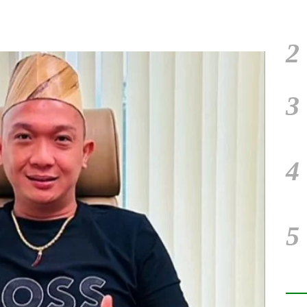
2
3
4
5