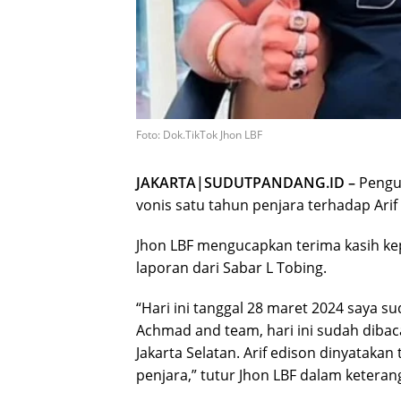
Foto: Dok.TikTok Jhon LBF
JAKARTA|SUDUTPANDANG.ID –
Pengu
vonis satu tahun penjara terhadap Arif
Jhon LBF mengucapkan terima kasih k
laporan dari Sabar L Tobing.
“Hari ini tanggal 28 maret 2024 saya 
Achmad and team, hari ini sudah dibac
Jakarta Selatan. Arif edison dinyatakan
penjara,” tutur Jhon LBF dalam keterang