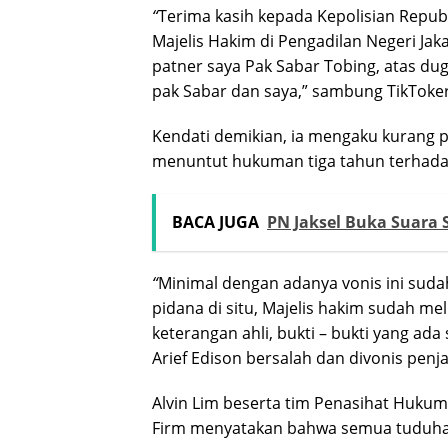
“
Terima kasih kepada Kepolisian Republ
Majelis Hakim di Pengadilan Negeri Jakar
patner saya Pak Sabar Tobing, atas dug
pak Sabar dan saya,” sambung TikToke
Kendati demikian, ia mengaku kurang 
menuntut hukuman tiga tahun terhadap
BACA JUGA
PN Jaksel Buka Suara
“
Minimal dengan adanya vonis ini sud
pidana di situ, Majelis hakim sudah mel
keterangan ahli, bukti – bukti yang a
Arief Edison bersalah dan divonis penja
Alvin Lim beserta tim Penasihat Hukum
Firm menyatakan bahwa semua tuduhan