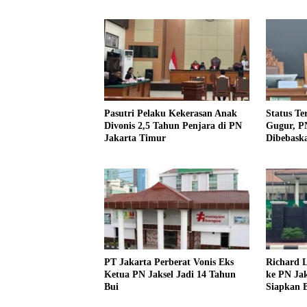
10 Tahun
Pasutri Pelaku Kekerasan Anak
Status Te
Divonis 2,5 Tahun Penjara di PN
Gugur, PN
Jakarta Timur
Dibebask
PT Jakarta Perberat Vonis Eks
Richard L
Ketua PN Jaksel Jadi 14 Tahun
ke PN Jak
Bui
Siapkan 