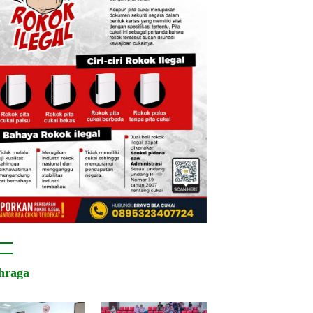
hraga