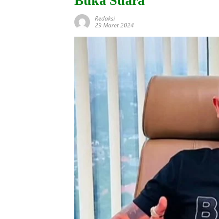
Buka Suara
Redaksi
29 Maret 2024