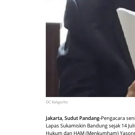
OC Kaligis/Ist
Jakarta, Sudut Pandang-
Pengacara seni
Lapas Sukamiskin Bandung sejak 14 Jul
Hukum dan HAM (Menkumham) Yasonna