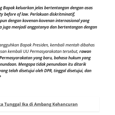
 Bapak keluarkan jelas bertentangan dengan asas
 before of law. Perlakuan diskritminatif,
upun dengan kovenan-kovenan internasional yang
ia juga menjadi anggotanya dan bertentangan dengan
angguhkan Bapak Presiden, kembali mentah dibahas
asan kembali UU Permasyarakatan tersebut,
rawan
Permasyarakatan yang baru, bahasa hukum yang
enundaan. Mengapa tidak penundaan itu ditarik
g telah disetujui oleh DPR, tinggal disetujui, dan
?
ka Tunggal Ika di Ambang Kehancuran