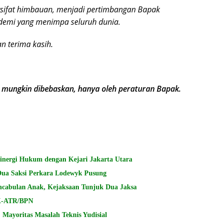
ersifat himbauan, menjadi pertimbangan Bapak
emi yang menimpa seluruh dunia.
n terima kasih.
 mungkin dibebaskan, hanya oleh peraturan Bapak.
Sinergi Hukum dengan Kejari Jakarta Utara
Dua Saksi Perkara Lodewyk Pusung
encabulan Anak, Kejaksaan Tunjuk Dua Jaksa
PK-ATR/BPN
Mayoritas Masalah Teknis Yudisial