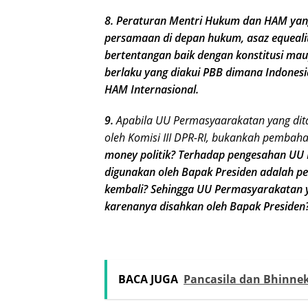
8. Peraturan Mentri Hukum dan HAM yang
persamaan di depan hukum, asaz equeality
bertentangan baik dengan konstitusi ma
berlaku yang diakui PBB dimana Indones
HAM Internasional.
9.
Apabila UU Permasyaarakatan yang dit
oleh Komisi III DPR-RI, bukankah pembah
money politik?
Terhadap pengesahan UU 
digunakan oleh Bapak Presiden adalah p
kembali? Sehingga UU Permasyarakatan yan
karenanya disahkan oleh Bapak Presiden
BACA JUGA
Pancasila dan Bhinne