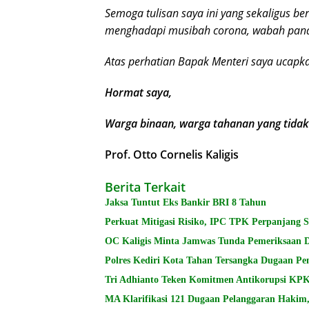
Semoga tulisan saya ini yang sekaligus b
menghadapi musibah corona, wabah pand
Atas perhatian Bapak Menteri saya ucapka
Hormat saya,
Warga binaan, warga tahanan yang tidak
Prof. Otto Cornelis Kaligis
Berita Terkait
Jaksa Tuntut Eks Bankir BRI 8 Tahun
Perkuat Mitigasi Risiko, IPC TPK Perpanjang 
OC Kaligis Minta Jamwas Tunda Pemeriksaan 
Polres Kediri Kota Tahan Tersangka Dugaan P
Tri Adhianto Teken Komitmen Antikorupsi K
MA Klarifikasi 121 Dugaan Pelanggaran Hakim, 