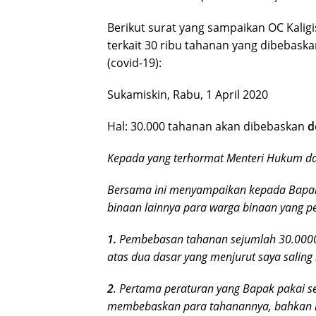
Berikut surat yang sampaikan OC Kali
terkait 30 ribu tahanan yang dibebas
(covid-19):
Sukamiskin, Rabu, 1 April 2020
Hal: 30.000 tahanan akan dibebaskan
d
Kepada yang terhormat Menteri Hukum d
Bersama ini menyampaikan kepada Bapak i
binaan lainnya para warga binaan yang 
1.
Pembebasan tahanan sejumlah 30.0000 
atas dua dasar yang menjurut saya saling
2
. Pertama peraturan yang Bapak pakai 
membebaskan para tahanannya, bahkan n