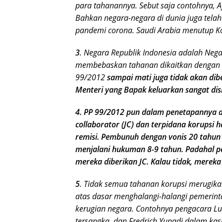
para tahanannya. Sebut saja contohnya, A
Bahkan negara-negara di dunia juga te
pandemi corona. Saudi Arabia menutup Ko
3
. Negara Republik Indonesia adalah Neg
membebaskan tahanan dikaitkan dengan p
99/2012
sampai mati juga tidak akan di
Menteri yang Bapak keluarkan sangat dis
4.
PP 99/2012 pun dalam penetapannya dip
collaborator (JC) dan terpidana korupsi 
remisi. Pembunuh dengan vonis 20 tahun
menjalani hukuman 8-9 tahun. Padahal pe
mereka diberikan JC. Kalau tidak, mereka 
5
. Tidak semua tahanan korupsi merugika
atas dasar menghalangi-halangi pemerint
kerugian negara. Contohnya pengacara L
tersangka, dan Fredrich Yunadi dalam ka