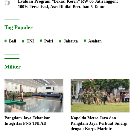
5
Evaluasi Program “Bekasi Keren” RW 06 Jatiranggon:
100% Terealisasi, Aset Dinilai Bertahan 5 Tahun
Tag Populer
Bali
TNI
Polri
Jakarta
Asahan
Militer
Pangdam Jaya Tekankan
Kapolda Metro Jaya dan
Integritas PNS TNI AD
Pangdam Jaya Perkuat Sinergi
dengan Korps Marinir