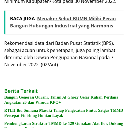
Minimum Kabupaten/Kota pada 30 November 2022.
BACA JUGA
Menaker Sebut BUMN Miliki Peran
Bangun Hubungan Industrial yang Harmonis
Rekomendasi data dari Badan Pusat Statistik (BPS),
sebagai acuan untuk penetapan, juga paling lambat
diterima oleh Dewan Pengupahan Nasional pada 7
November 2022. (02/Ant)
Berita Terkait
Bangun Generasi Qurani, Tahsin Al Ghozy Gelar Kuliah Perdana
Angkatan 20 dan Wisuda KPQ+
RTLH Ibu Sumana Masuki Tahap Pengecatan Pintu, Satgas TMMD
Percepat Finishing Hunian Layak
Pembongkaran Struktur TMMD ke-129 Gunakan Alat Bor, Dukung