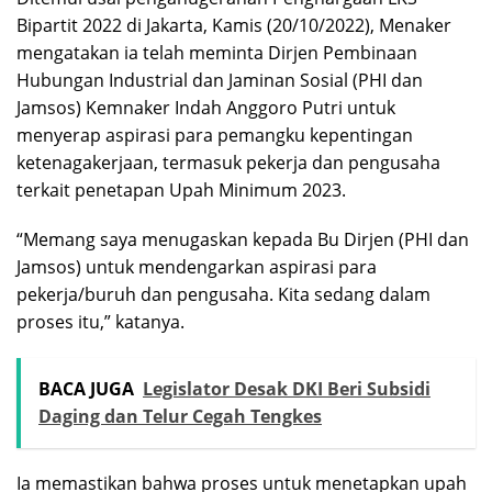
Bipartit 2022 di Jakarta, Kamis (20/10/2022), Menaker
mengatakan ia telah meminta Dirjen Pembinaan
Hubungan Industrial dan Jaminan Sosial (PHI dan
Jamsos) Kemnaker Indah Anggoro Putri untuk
menyerap aspirasi para pemangku kepentingan
ketenagakerjaan, termasuk pekerja dan pengusaha
terkait penetapan Upah Minimum 2023.
“Memang saya menugaskan kepada Bu Dirjen (PHI dan
Jamsos) untuk mendengarkan aspirasi para
pekerja/buruh dan pengusaha. Kita sedang dalam
proses itu,” katanya.
BACA JUGA
Legislator Desak DKI Beri Subsidi
Daging dan Telur Cegah Tengkes
Ia memastikan bahwa proses untuk menetapkan upah