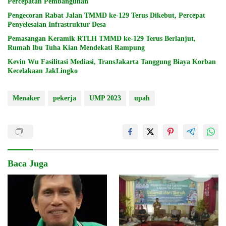
Percepatan Pembangunan
Pengecoran Rabat Jalan TMMD ke-129 Terus Dikebut, Percepat
Penyelesaian Infrastruktur Desa
Pemasangan Keramik RTLH TMMD ke-129 Terus Berlanjut,
Rumah Ibu Tuha Kian Mendekati Rampung
Kevin Wu Fasilitasi Mediasi, TransJakarta Tanggung Biaya Korban
Kecelakaan JakLingko
Menaker
pekerja
UMP 2023
upah
Baca Juga