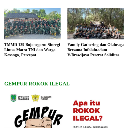
TMMD 129 Bojonegoro: Sinergi
Family Gathering dan Olahraga
Lintas Matra TNI dan Warga
Bersama Infolahtadam
Kesongo, Percepat
V/Brawijaya Pererat Soliditas
Pembangunan Desa
dan Kebersamaan
GEMPUR ROKOK ILEGAL