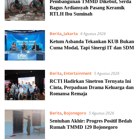
Pembangunan TMMD Dikebut, Serda
Bagus Ardiansyah Pasang Keramik
RTLH Ibu Suminah
Berita
,
Jakarta
6 Agustus 2026
Ketum Asbanda Tekankan KUB Bukan
Cuma Modal, Tapi Sinergi IT dan SDM
Berita
,
Entertainment
5 Agustus 2026
RCTI Hadirkan Sinetron Ternyata Ini
Cinta, Perpaduan Drama Keluarga dan
Romansa Remaja
Berita
,
Bojonegoro
5 Agustus 2026
Sentuhan Akhir: Progres Positif Bedah
Rumah TMMD 129 Bojonegoro