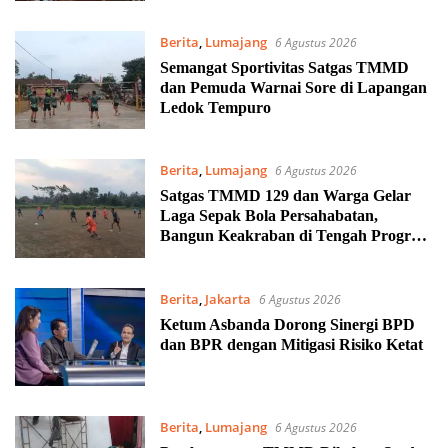
Berita
,
Lumajang
6 Agustus 2026
Semangat Sportivitas Satgas TMMD
dan Pemuda Warnai Sore di Lapangan
Ledok Tempuro
Berita
,
Lumajang
6 Agustus 2026
Satgas TMMD 129 dan Warga Gelar
Laga Sepak Bola Persahabatan,
Bangun Keakraban di Tengah Program
Pembangunan
Berita
,
Jakarta
6 Agustus 2026
Ketum Asbanda Dorong Sinergi BPD
dan BPR dengan Mitigasi Risiko Ketat
Berita
,
Lumajang
6 Agustus 2026