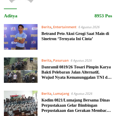
Aditya
8953 Pos
Berita
,
Entertainment
6 Agustus 2026
Betrand Peto Akui Grogi Saat Main di
Sinetron ‘Ternyata Ini Cinta’
Berita
,
Pasuruan
6 Agustus 2026
Danramil 0819/26 Tosari Pimpin Karya
Bakti Pelebaran Jalan Alternatif,
Wujud Nyata Kemanunggalan TNI dan
Rakyat
Berita
,
Lumajang
6 Agustus 2026
Kodim 0821/Lumajang Bersama Dinas
Perpustakaan Gelar Bimbingan
Perpustakaan dan Gerakan Membaca
Bersama