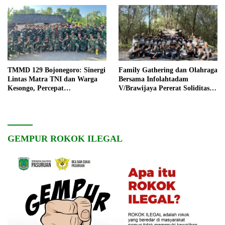
TMMD 129 Bojonegoro: Sinergi
Family Gathering dan Olahraga
Lintas Matra TNI dan Warga
Bersama Infolahtadam
Kesongo, Percepat
V/Brawijaya Pererat Soliditas
Pembangunan Desa
dan Kebersamaan
GEMPUR ROKOK ILEGAL