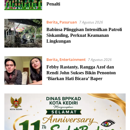
Penalti
Berita
,
Pasuruan
7 Agustus 2026
Babinsa Plinggisan Intensifkan Patroli
Siskamling, Perkuat Keamanan
Lingkungan
Berita
,
Entertainment
7 Agustus 2026
Febby Rastanty, Rangga Azof dan
Rendi John Sukses Bikin Penonton
‘Biarkan Hati Bicara’ Baper