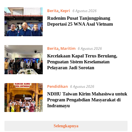
Berita
,
Kepri
6 Agustus 2026
Rudenim Pusat Tanjungpinang
Deportasi 25 WNA Asal Vietnam
Berita
,
Maritim
6 Agustus 2026
Kecelakaan Kapal Terus Berulang,
Penguatan Sistem Keselamatan
Pelayaran Jadi Sorotan
Pendidikan
6 Agustus 2026
NDHU Taiwan Kirim Mahasiswa untuk
Program Pengabdian Masyarakat di
Indramayu
Selengkapnya