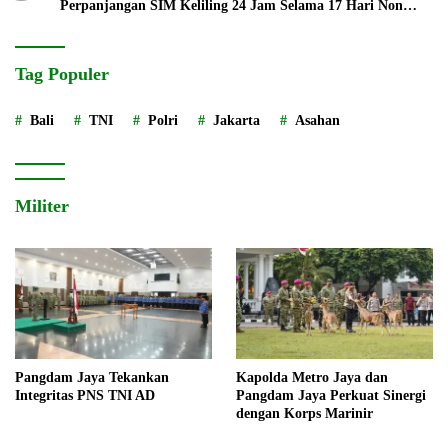
Perpanjangan SIM Keliling 24 Jam Selama 17 Hari Non
Stop
Tag Populer
Bali
TNI
Polri
Jakarta
Asahan
Militer
Pangdam Jaya Tekankan
Kapolda Metro Jaya dan
Integritas PNS TNI AD
Pangdam Jaya Perkuat Sinergi
dengan Korps Marinir