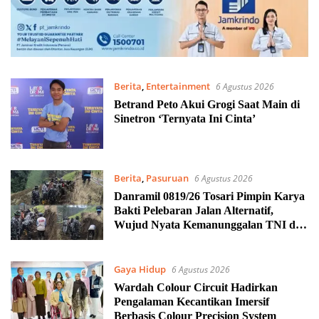
Berita
,
Entertainment
6 Agustus 2026
Betrand Peto Akui Grogi Saat Main di
Sinetron ‘Ternyata Ini Cinta’
Berita
,
Pasuruan
6 Agustus 2026
Danramil 0819/26 Tosari Pimpin Karya
Bakti Pelebaran Jalan Alternatif,
Wujud Nyata Kemanunggalan TNI dan
Rakyat
Gaya Hidup
6 Agustus 2026
Wardah Colour Circuit Hadirkan
Pengalaman Kecantikan Imersif
Berbasis Colour Precision System