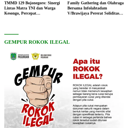
TMMD 129 Bojonegoro: Sinergi
Family Gathering dan Olahraga
Lintas Matra TNI dan Warga
Bersama Infolahtadam
Kesongo, Percepat
V/Brawijaya Pererat Soliditas
Pembangunan Desa
dan Kebersamaan
GEMPUR ROKOK ILEGAL