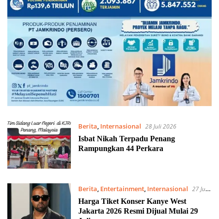
Berita
,
Internasional
28 Juli 2026
Isbat Nikah Terpadu Penang
Rampungkan 44 Perkara
Berita
,
Entertainment
,
Internasional
27 Juli
2026
Harga Tiket Konser Kanye West
Jakarta 2026 Resmi Dijual Mulai 29