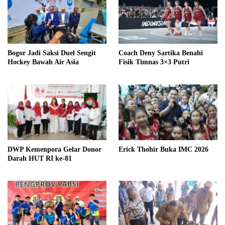
Bogor Jadi Saksi Duel Sengit
Coach Deny Sartika Benahi
Hockey Bawah Air Asia
Fisik Timnas 3×3 Putri
DWP Kemenpora Gelar Donor
Erick Thohir Buka IMC 2026
Darah HUT RI ke-81