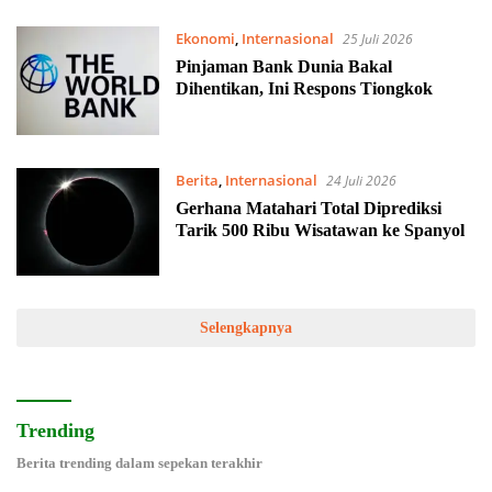
Ekonomi
,
Internasional
25 Juli 2026
Pinjaman Bank Dunia Bakal
Dihentikan, Ini Respons Tiongkok
Berita
,
Internasional
24 Juli 2026
Gerhana Matahari Total Diprediksi
Tarik 500 Ribu Wisatawan ke Spanyol
Selengkapnya
Trending
Berita trending dalam sepekan terakhir