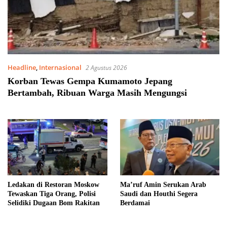
Headline
,
Internasional
2 Agustus 2026
Korban Tewas Gempa Kumamoto Jepang
Bertambah, Ribuan Warga Masih Mengungsi
Ledakan di Restoran Moskow
Ma’ruf Amin Serukan Arab
Tewaskan Tiga Orang, Polisi
Saudi dan Houthi Segera
Selidiki Dugaan Bom Rakitan
Berdamai