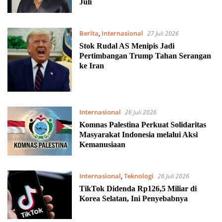
Juli
Berita
,
Internasional
27 Juli 2026
Stok Rudal AS Menipis Jadi
Pertimbangan Trump Tahan Serangan
ke Iran
Internasional
26 Juli 2026
Komnas Palestina Perkuat Solidaritas
Masyarakat Indonesia melalui Aksi
Kemanusiaan
Internasional
,
Teknologi
26 Juli 2026
TikTok Didenda Rp126,5 Miliar di
Korea Selatan, Ini Penyebabnya