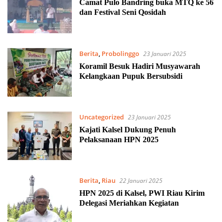
Camat Pulo Bandring buka MTQ ke 56
dan Festival Seni Qosidah
Berita
,
Probolinggo
23 Januari 2025
Koramil Besuk Hadiri Musyawarah
Kelangkaan Pupuk Bersubsidi
Uncategorized
23 Januari 2025
Kajati Kalsel Dukung Penuh
Pelaksanaan HPN 2025
Berita
,
Riau
22 Januari 2025
HPN 2025 di Kalsel, PWI Riau Kirim
Delegasi Meriahkan Kegiatan