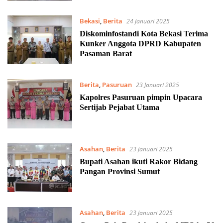
Bekasi
,
Berita
24 Januari 2025
Diskominfostandi Kota Bekasi Terima
Kunker Anggota DPRD Kabupaten
Pasaman Barat
Berita
,
Pasuruan
23 Januari 2025
Kapolres Pasuruan pimpin Upacara
Sertijab Pejabat Utama
Asahan
,
Berita
23 Januari 2025
Bupati Asahan ikuti Rakor Bidang
Pangan Provinsi Sumut
Asahan
,
Berita
23 Januari 2025