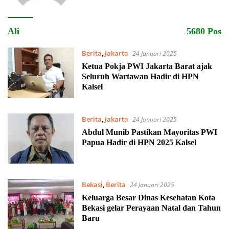
Ali
5680 Pos
Berita
,
Jakarta
24 Januari 2025
Ketua Pokja PWI Jakarta Barat ajak
Seluruh Wartawan Hadir di HPN
Kalsel
Berita
,
Jakarta
24 Januari 2025
Abdul Munib Pastikan Mayoritas PWI
Papua Hadir di HPN 2025 Kalsel
Bekasi
,
Berita
24 Januari 2025
Keluarga Besar Dinas Kesehatan Kota
Bekasi gelar Perayaan Natal dan Tahun
Baru