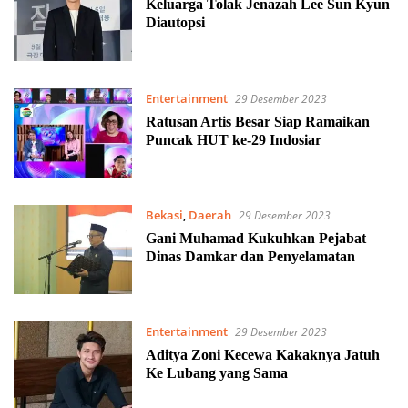
2023
Keluarga Tolak Jenazah Lee Sun Kyun
Diautopsi
Entertainment
29 Desember 2023
Ratusan Artis Besar Siap Ramaikan
Puncak HUT ke-29 Indosiar
Bekasi
,
Daerah
29 Desember 2023
Gani Muhamad Kukuhkan Pejabat
Dinas Damkar dan Penyelamatan
Entertainment
29 Desember 2023
Aditya Zoni Kecewa Kakaknya Jatuh
Ke Lubang yang Sama