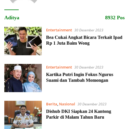
Aditya
8932 Pos
Entertainment
30 Desember 2023
Bea Cukai Angkat Bicara Terkait Ipad
Rp 1 Juta Baim Wong
Entertainment
30 Desember 2023
Kartika Putri Ingin Fokus Ngurus
Suami dan Tambah Momongan
Berita
,
Nasional
30 Desember 2023
Dishub DKI Siapkan 24 Kantong
Parkir di Malam Tahun Baru