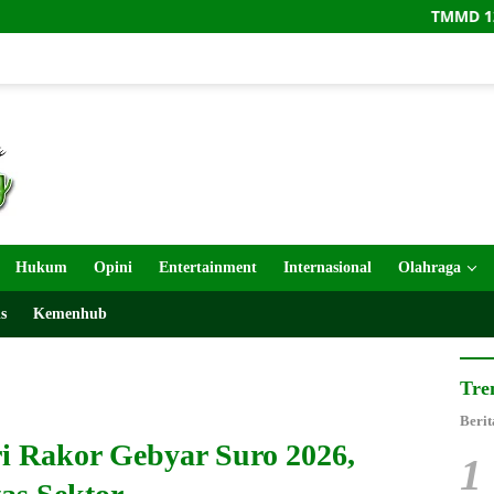
TMMD 129 Dorong Lite
Hukum
Opini
Entertainment
Internasional
Olahraga
s
Kemenhub
Tre
Berit
i Rakor Gebyar Suro 2026,
1