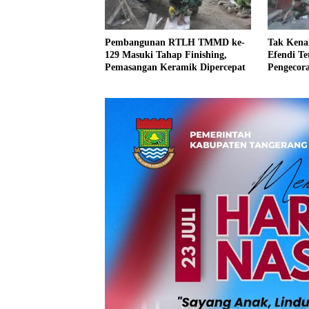
Pembangunan RTLH TMMD ke-
Tak Kenal
129 Masuki Tahap Finishing,
Efendi T
Pemasangan Keramik Dipercepat
Pengecor