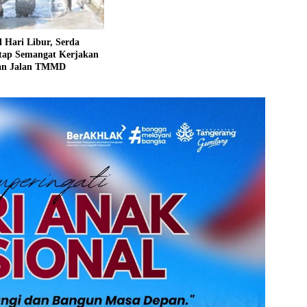
 Hari Libur, Serda
etap Semangat Kerjakan
an Jalan TMMD