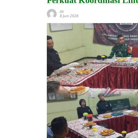
Perkuat Koordinasi Lint
Ali
8 Juni 2026