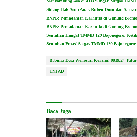
Menyambung Asa di Atas Sungai: Satgas TMM
Sidang Hak Asuh Anak Ruben Onsu dan Sarwen
Sentuhan Hangat TMMD 129 Bojonegoro: Ketik
Sentuhan Emas’ Satgas TMMD 129 Bojonegoro: P
Babinsa Desa Wonosari Koramil 0819/24 Tutur
TNI AD
Baca Juga