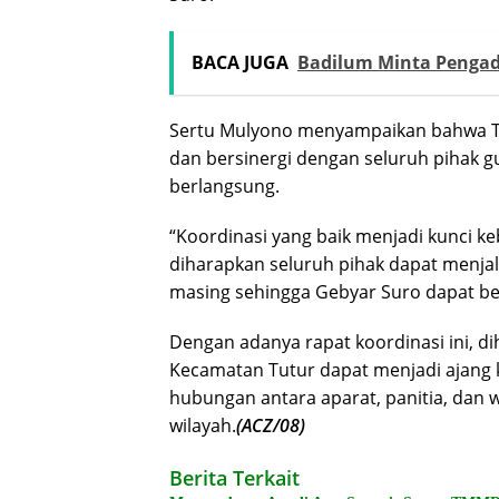
BACA JUGA
Badilum Minta Pengadi
Sertu Mulyono menyampaikan bahwa TN
dan bersinergi dengan seluruh pihak g
berlangsung.
“Koordinasi yang baik menjadi kunci keb
diharapkan seluruh pihak dapat menja
masing sehingga Gebyar Suro dapat berj
Dengan adanya rapat koordinasi ini, d
Kecamatan Tutur dapat menjadi ajang
hubungan antara aparat, panitia, dan
wilayah.
(ACZ/08)
Berita Terkait