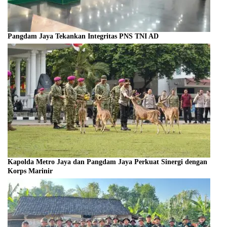
Pangdam Jaya Tekankan Integritas PNS TNI AD
Kapolda Metro Jaya dan Pangdam Jaya Perkuat Sinergi dengan
Korps Marinir