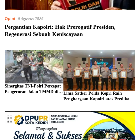
Opini
6 Agustus 2026
Pergantian Kapolri: Hak Prerogatif Presiden,
Regenerasi Sebuah Keniscayaan
Sinergitas TNI-Polri Percepat
Pengecoran Jalan TMMD di
Lima Satker Polda Kepri Raih
Lumajang
Penghargaan Kapolri atas Predikat
Pelayanan Prima