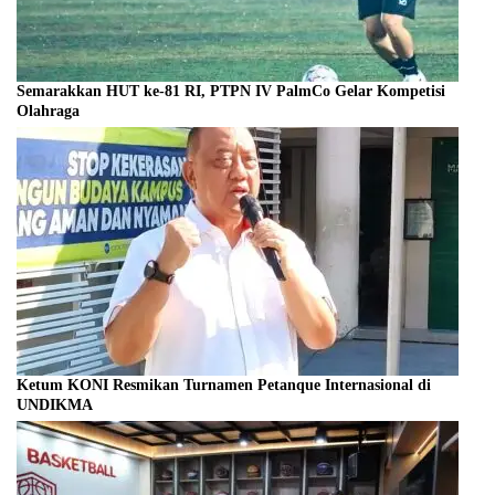
Semarakkan HUT ke-81 RI, PTPN IV PalmCo Gelar Kompetisi
Olahraga
Ketum KONI Resmikan Turnamen Petanque Internasional di
UNDIKMA