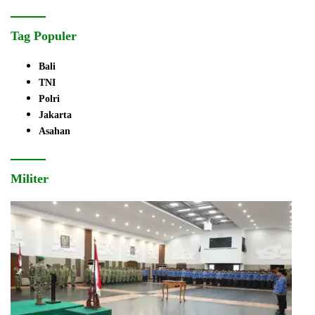
Tag Populer
Bali
TNI
Polri
Jakarta
Asahan
Militer