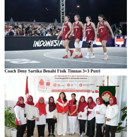
Coach Deny Sartika Benahi Fisik Timnas 3×3 Putri