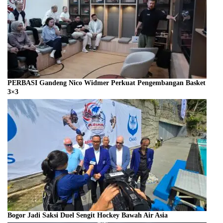
PERBASI Gandeng Nico Widmer Perkuat Pengembangan Basket
3×3
Bogor Jadi Saksi Duel Sengit Hockey Bawah Air Asia