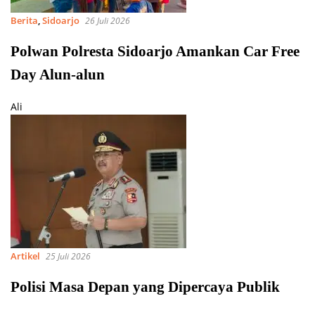
Berita
,
Sidoarjo
26 Juli 2026
Polwan Polresta Sidoarjo Amankan Car Free
Day Alun-alun
Ali
Artikel
25 Juli 2026
Polisi Masa Depan yang Dipercaya Publik