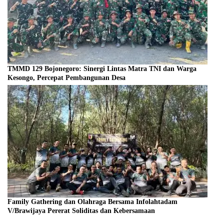
TMMD 129 Bojonegoro: Sinergi Lintas Matra TNI dan Warga
Kesongo, Percepat Pembangunan Desa
Family Gathering dan Olahraga Bersama Infolahtadam
V/Brawijaya Pererat Soliditas dan Kebersamaan