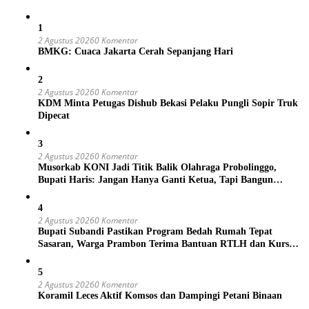
1
2 Agustus 2026
0 Komentar
BMKG: Cuaca Jakarta Cerah Sepanjang Hari
2
2 Agustus 2026
0 Komentar
KDM Minta Petugas Dishub Bekasi Pelaku Pungli Sopir Truk
Dipecat
3
2 Agustus 2026
0 Komentar
Musorkab KONI Jadi Titik Balik Olahraga Probolinggo,
Bupati Haris: Jangan Hanya Ganti Ketua, Tapi Bangun
Prestasi
4
2 Agustus 2026
0 Komentar
Bupati Subandi Pastikan Program Bedah Rumah Tepat
Sasaran, Warga Prambon Terima Bantuan RTLH dan Kursi
Roda
5
2 Agustus 2026
0 Komentar
Koramil Leces Aktif Komsos dan Dampingi Petani Binaan