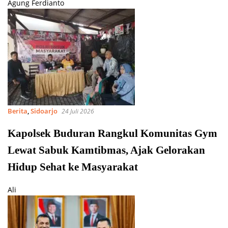
Agung Ferdianto
Berita
,
Sidoarjo
24 Juli 2026
Kapolsek Buduran Rangkul Komunitas Gym
Lewat Sabuk Kamtibmas, Ajak Gelorakan
Hidup Sehat ke Masyarakat
Ali