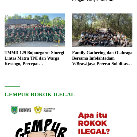
TMMD 129 Bojonegoro: Sinergi
Family Gathering dan Olahraga
Lintas Matra TNI dan Warga
Bersama Infolahtadam
Kesongo, Percepat
V/Brawijaya Pererat Soliditas
Pembangunan Desa
dan Kebersamaan
GEMPUR ROKOK ILEGAL