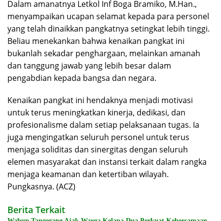
Dalam amanatnya Letkol Inf Boga Bramiko, M.Han.,
menyampaikan ucapan selamat kepada para personel
yang telah dinaikkan pangkatnya setingkat lebih tinggi.
Beliau menekankan bahwa kenaikan pangkat ini
bukanlah sekadar penghargaan, melainkan amanah
dan tanggung jawab yang lebih besar dalam
pengabdian kepada bangsa dan negara.
Kenaikan pangkat ini hendaknya menjadi motivasi
untuk terus meningkatkan kinerja, dedikasi, dan
profesionalisme dalam setiap pelaksanaan tugas. Ia
juga mengingatkan seluruh personel untuk terus
menjaga soliditas dan sinergitas dengan seluruh
elemen masyarakat dan instansi terkait dalam rangka
menjaga keamanan dan ketertiban wilayah.
Pungkasnya. (ACZ)
Berita Terkait
Wabup Tangerang Ajak Warga Kelapa Dua Perkuat Kebersamaan