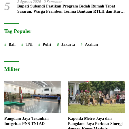
2 Agustus 2026
0 Komentar
5
Bupati Subandi Pastikan Program Bedah Rumah Tepat
Sasaran, Warga Prambon Terima Bantuan RTLH dan Kursi
Roda
Tag Populer
Bali
TNI
Polri
Jakarta
Asahan
Militer
Pangdam Jaya Tekankan
Kapolda Metro Jaya dan
Integritas PNS TNI AD
Pangdam Jaya Perkuat Sinergi
dengan Korps Marinir