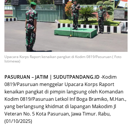
Upacara Korps Raport kenaikan pangkat di Kodim 0819/Pasuruan ( Foto
Istimewa)
PASURUAN – JATIM | SUDUTPANDANG.ID
-Kodim
0819/Pasuruan menggelar Upacara Korps Raport
kenaikan pangkat di pimpin langsung oleh Komandan
Kodim 0819/Pasuruan Letkol Inf Boga Bramiko, M.Han.,
yang berlangsung khidmat di lapangan Makodim Jl
Veteran No. 5 Kota Pasuruan, Jawa Timur. Rabu,
(01/10/2025)