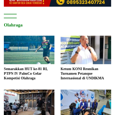
Olahraga
Semarakkan HUT ke-81 RI,
Ketum KONI Resmikan
PTPN IV PalmCo Gelar
Turnamen Petanque
Kompetisi Olahraga
Internasional di UNDIKMA