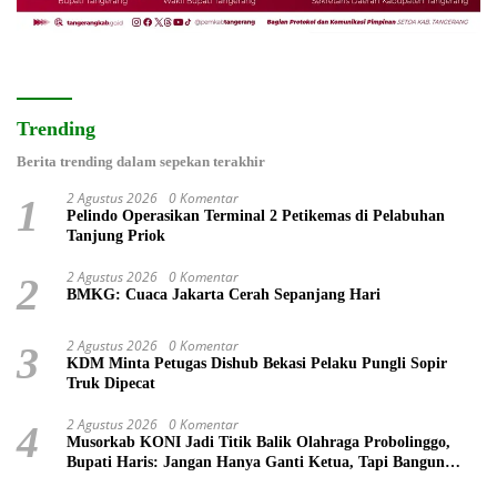
Trending
Berita trending dalam sepekan terakhir
2 Agustus 2026
0 Komentar
1
Pelindo Operasikan Terminal 2 Petikemas di Pelabuhan
Tanjung Priok
2 Agustus 2026
0 Komentar
2
BMKG: Cuaca Jakarta Cerah Sepanjang Hari
2 Agustus 2026
0 Komentar
3
KDM Minta Petugas Dishub Bekasi Pelaku Pungli Sopir
Truk Dipecat
2 Agustus 2026
0 Komentar
4
Musorkab KONI Jadi Titik Balik Olahraga Probolinggo,
Bupati Haris: Jangan Hanya Ganti Ketua, Tapi Bangun
Prestasi