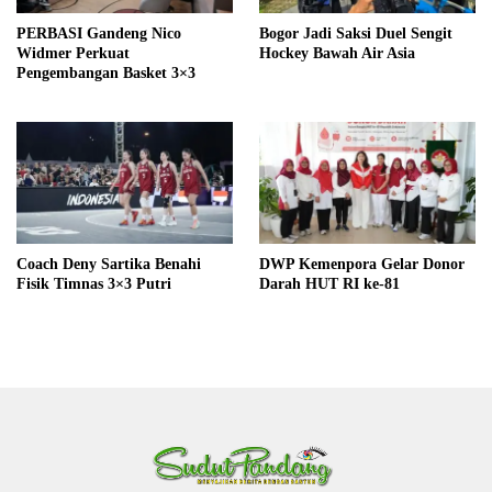
PERBASI Gandeng Nico
Bogor Jadi Saksi Duel Sengit
Widmer Perkuat
Hockey Bawah Air Asia
Pengembangan Basket 3×3
Coach Deny Sartika Benahi
DWP Kemenpora Gelar Donor
Fisik Timnas 3×3 Putri
Darah HUT RI ke-81