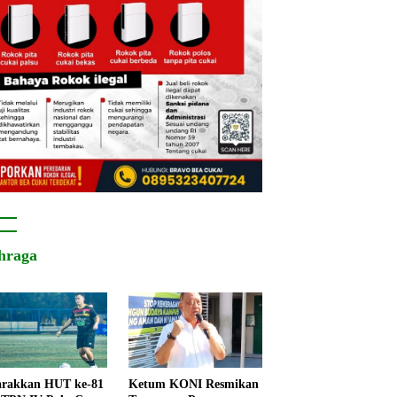
hraga
rakkan HUT ke-81
Ketum KONI Resmikan