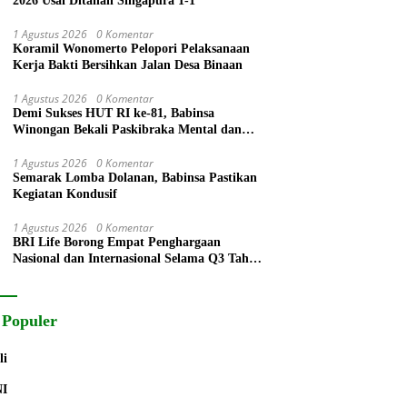
2026 Usai Ditahan Singapura 1-1
1 Agustus 2026
0 Komentar
Koramil Wonomerto Pelopori Pelaksanaan
Kerja Bakti Bersihkan Jalan Desa Binaan
1 Agustus 2026
0 Komentar
Demi Sukses HUT RI ke-81, Babinsa
Winongan Bekali Paskibraka Mental dan
Disiplin
1 Agustus 2026
0 Komentar
Semarak Lomba Dolanan, Babinsa Pastikan
Kegiatan Kondusif
1 Agustus 2026
0 Komentar
BRI Life Borong Empat Penghargaan
Nasional dan Internasional Selama Q3 Tahun
2026
 Populer
li
NI