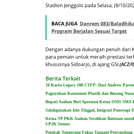
Stadion Jenggolo pada Selasa, (8/10/202
BACA JUGA
Danrem 083/Baladhika 
Program Berjalan Sesuai Target
Dengan adanya dukungan penuh dari K
para pemain untuk meraih prestasi t
khususnya Sidoarjo, di ajang GSI.
(ACZ/0
Berita Terkait
10 Kartu Legacy 100 CTFP: Dari Andrew Parson
Paguyuban Konsumen Plastik dan Benang Nusa
Bupati Asahan Beri Apresiasi Ketua OSIS SMA 
Salahgunakan Izin Tinggal, Imigrasi Ponorogo
Ketua TP PKK Asahan Serahkan Bantuan untu
UP2K Sumut
Pemkab Tangerang Fokus Tangani Penyandang Di