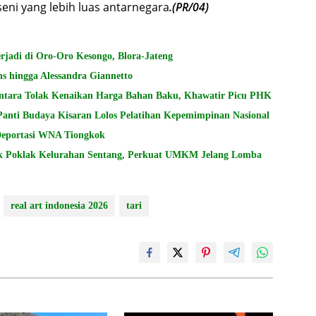
ni yang lebih luas antarnegara
.(PR/04)
adi di Oro-Oro Kesongo, Blora-Jateng
s hingga Alessandra Giannetto
ntara Tolak Kenaikan Harga Bahan Baku, Khawatir Picu PHK
Panti Budaya Kisaran Lolos Pelatihan Kepemimpinan Nasional
 Deportasi WNA Tiongkok
k Poklak Kelurahan Sentang, Perkuat UMKM Jelang Lomba
real art indonesia 2026
tari