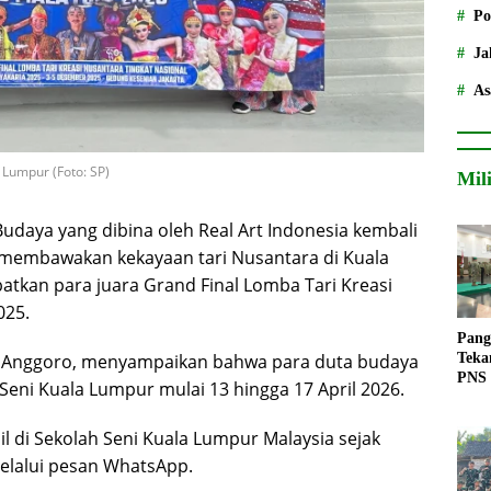
Po
Ja
As
 Lumpur (Foto: SP)
Mil
udaya yang dibina oleh Real Art Indonesia kembali
n membawakan kekayaan tari Nusantara di Kuala
atkan para juara Grand Final Lomba Tari Kreasi
025.
Pang
Teka
ie Anggoro, menyampaikan bahwa para duta budaya
PNS
 Seni Kuala Lumpur mulai 13 hingga 17 April 2026.
 di Sekolah Seni Kuala Lumpur Malaysia sejak
melalui pesan WhatsApp.