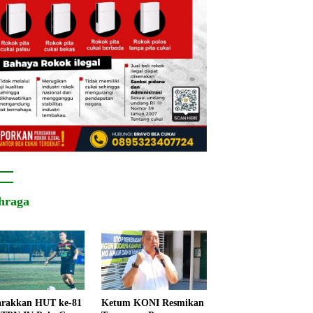
hraga
rakkan HUT ke-81
Ketum KONI Resmikan