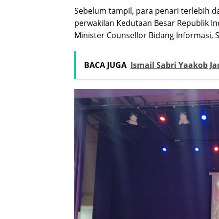
Sebelum tampil, para penari terlebih
perwakilan Kedutaan Besar Republik In
Minister Counsellor Bidang Informasi, 
BACA JUGA
Ismail Sabri Yaakob J