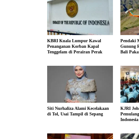
KBRI Kuala Lumpur Kawal
Pendaki M
Penanganan Korban Kapal
Gunung Ri
Tenggelam di Perairan Perak
Bali Paka
Siti Nurhaliza Alami Kecelakaan
KJRI Joho
di Tol, Usai Tampil di Sepang
Pemulang
Indonesia