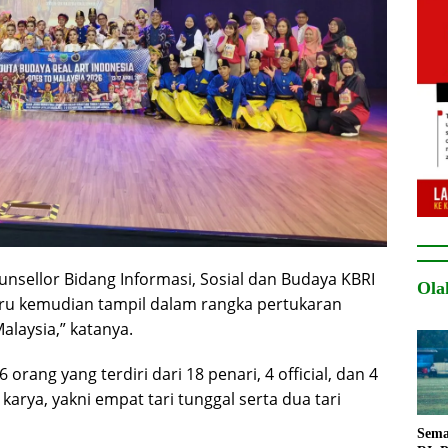
unsellor Bidang Informasi, Sosial dan Budaya KBRI
Ola
aru kemudian tampil dalam rangka pertukaran
alaysia,” katanya.
orang yang terdiri dari 18 penari, 4 official, dan 4
rya, yakni empat tari tunggal serta dua tari
Sema