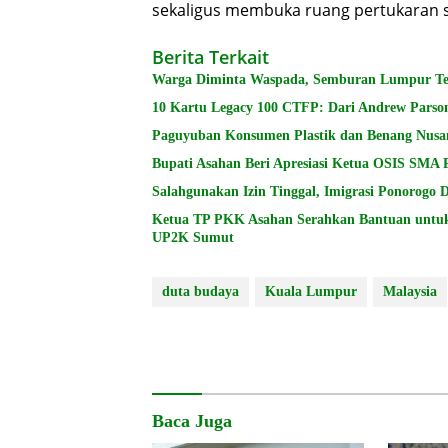
sekaligus membuka ruang pertukaran se
Berita Terkait
Warga Diminta Waspada, Semburan Lumpur Terj
10 Kartu Legacy 100 CTFP: Dari Andrew Parson
Paguyuban Konsumen Plastik dan Benang Nusa
Bupati Asahan Beri Apresiasi Ketua OSIS SMA 
Salahgunakan Izin Tinggal, Imigrasi Ponorogo
Ketua TP PKK Asahan Serahkan Bantuan untu
UP2K Sumut
duta budaya
Kuala Lumpur
Malaysia
Baca Juga