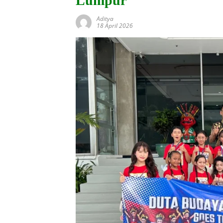
Lumpur
Aditya
18 April 2026