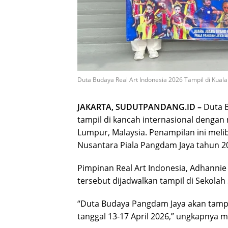
Duta Budaya Real Art Indonesia 2026 Tampil di Kuala
JAKARTA, SUDUTPANDANG.ID –
Duta B
tampil di kancah internasional denga
Lumpur, Malaysia. Penampilan ini melib
Nusantara Piala Pangdam Jaya tahun 2
Pimpinan Real Art Indonesia, Adhann
tersebut dijadwalkan tampil di Sekolah
“Duta Budaya Pangdam Jaya akan tampil
tanggal 13-17 April 2026,” ungkapnya 