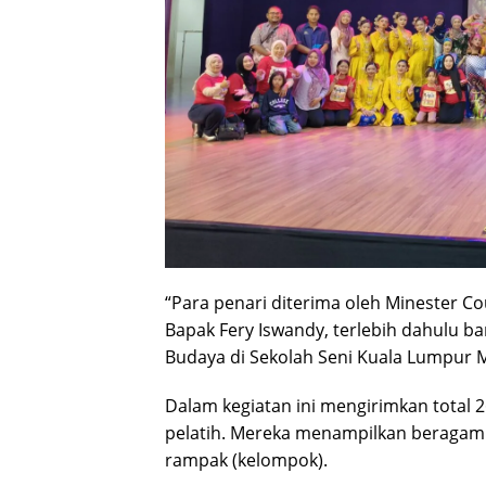
“Para penari diterima oleh Minester Co
Bapak Fery Iswandy, terlebih dahulu b
Budaya di Sekolah Seni Kuala Lumpur M
Dalam kegiatan ini mengirimkan total 26 
pelatih. Mereka menampilkan beragam ka
rampak (kelompok).