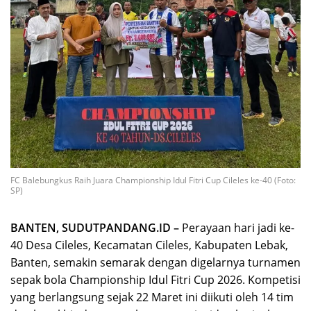
FC Balebungkus Raih Juara Championship Idul Fitri Cup Cileles ke-40 (Foto:
SP)
BANTEN, SUDUTPANDANG.ID –
Perayaan hari jadi ke-
40 Desa Cileles, Kecamatan Cileles, Kabupaten Lebak,
Banten, semakin semarak dengan digelarnya turnamen
sepak bola Championship Idul Fitri Cup 2026. Kompetisi
yang berlangsung sejak 22 Maret ini diikuti oleh 14 tim