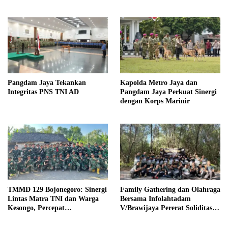
Pangdam Jaya Tekankan
Kapolda Metro Jaya dan
Integritas PNS TNI AD
Pangdam Jaya Perkuat Sinergi
dengan Korps Marinir
TMMD 129 Bojonegoro: Sinergi
Family Gathering dan Olahraga
Lintas Matra TNI dan Warga
Bersama Infolahtadam
Kesongo, Percepat
V/Brawijaya Pererat Soliditas
Pembangunan Desa
dan Kebersamaan