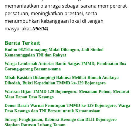
memanfaatkan olahraga sebagai sarana mempererat
persatuan, meningkatkan prestasi, serta
menumbuhkan kebanggaan lokal di tengah
masyarakat
.(PR/04)
Berita Terkait
Kodim 0821/Lumajang Mulai Dibangun, Jadi Simbol
Kemanunggalan TNI dan Rakyat
Warga Lembenah Antusias Bantu Satgas TMMD, Pembuatan Box
Gorong-gorong Bersama-sama
Mbah Kasidah Didampingi Babinsa Melihat Rumah Anaknya
Dibedah, Bukti Kepedulian TMMD ke-129 Bojonegoro
Warisan Hijau TMMD 129 Bojonegoro: Menanam Pohon, Merawat
Masa Depan Desa Kesongo
Donor Darah Warnai Penutupan TMMD ke-129 Bojonegoro, Warga
Desa Kesongo dan TNI Bersatu untuk Kemanusiaan
Sinergi Penghijauan, Babinsa Kesongo dan DLH Bojonegoro
Siapkan Ratusan Lubang Tanam