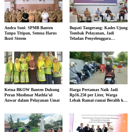
Andra Soni: SPMB Banten
Bupati Tangerang: Kades Ujung
Tanpa Titipan, Semua Harus
Tombak Pelayanan, Jadi
Ikuti Sistem
Teladan Penyelenggara
Supremasi Hukum
Ketua BKOW Banten Dukung
Harga Pertamax Naik Jadi
Peran Muslimat Mathla’ul
Rp16.250 per Liter, Warga
Anwar dalam Pelayanan Umat
Lebak Ramai-ramai Beralih ke
Pertalite