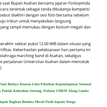
 saat Bupati Asahan bersama jajaran Forkopimda
ara serentak sebagai tanda dibukanya kompetisi
ebut diakhiri dengan sesi foto bersama sebelum
uju tribun untuk menyaksikan langsung
a yang tampil memukau dengan kostum megah dan
akhir sekitar pukul 12.00 WIB dalam situasi yang
ifitas. Keberhasilan pelaksanaan hari pertama ini
n olahraga marching band di Asahan, sekaligus
de perjalanan Universitas Asahan dalam mencetak
)
Panti Budaya Kisaran Lolos Pelatihan Kepemimpinan Nasional
k Poklak Kelurahan Sentang, Perkuat UMKM Jelang Lomba
Kompak Bagikan Bendera Merah Putih kepada Warga