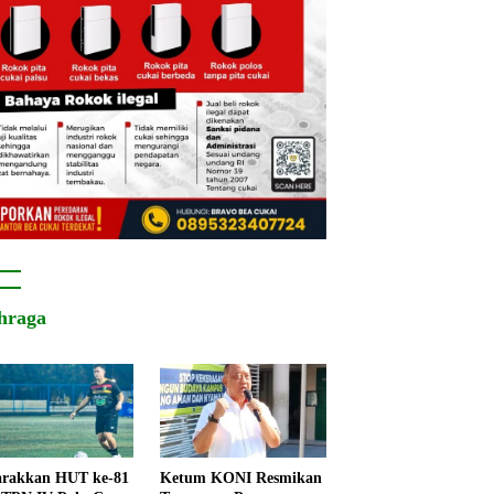
hraga
rakkan HUT ke-81
Ketum KONI Resmikan