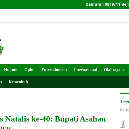
Danramil 0819/11 Beji Dukung Pembangu
Hukum
Opini
Entertainment
Internasional
Olahraga
s
Kemenhub
Tre
Berit
 Natalis ke-40: Bupati Asahan
1