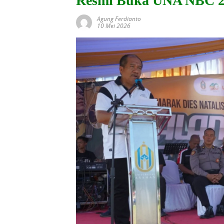
Resmi Buka UNA NBC 2
Agung Ferdianto
10 Mei 2026