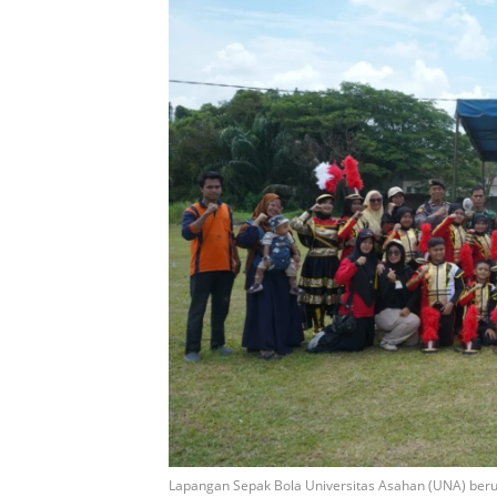
Lapangan Sepak Bola Universitas Asahan (UNA) beruba