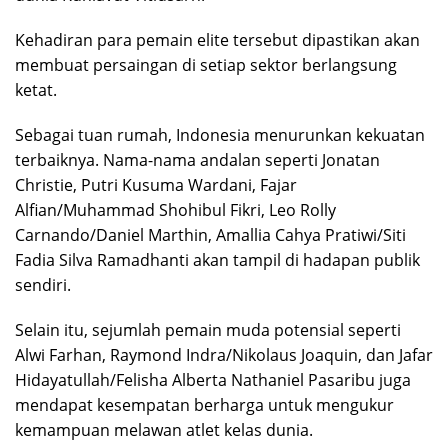
Kehadiran para pemain elite tersebut dipastikan akan
membuat persaingan di setiap sektor berlangsung
ketat.
Sebagai tuan rumah, Indonesia menurunkan kekuatan
terbaiknya. Nama-nama andalan seperti Jonatan
Christie, Putri Kusuma Wardani, Fajar
Alfian/Muhammad Shohibul Fikri, Leo Rolly
Carnando/Daniel Marthin, Amallia Cahya Pratiwi/Siti
Fadia Silva Ramadhanti akan tampil di hadapan publik
sendiri.
Selain itu, sejumlah pemain muda potensial seperti
Alwi Farhan, Raymond Indra/Nikolaus Joaquin, dan Jafar
Hidayatullah/Felisha Alberta Nathaniel Pasaribu juga
mendapat kesempatan berharga untuk mengukur
kemampuan melawan atlet kelas dunia.