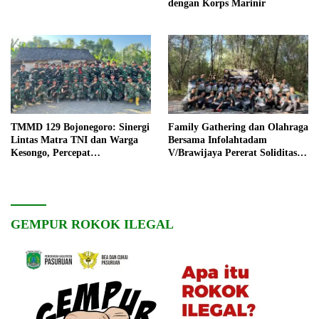
dengan Korps Marinir
TMMD 129 Bojonegoro: Sinergi
Family Gathering dan Olahraga
Lintas Matra TNI dan Warga
Bersama Infolahtadam
Kesongo, Percepat
V/Brawijaya Pererat Soliditas
Pembangunan Desa
dan Kebersamaan
GEMPUR ROKOK ILEGAL