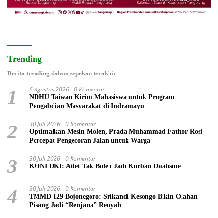
Trending
Berita trending dalam sepekan terakhir
6 Agustus 2026
0 Komentar
1
NDHU Taiwan Kirim Mahasiswa untuk Program
Pengabdian Masyarakat di Indramayu
30 Juli 2026
0 Komentar
2
Optimalkan Mesin Molen, Prada Muhammad Fathor Rosi
Percepat Pengecoran Jalan untuk Warga
30 Juli 2026
0 Komentar
3
KONI DKI: Atlet Tak Boleh Jadi Korban Dualisme
30 Juli 2026
0 Komentar
4
TMMD 129 Bojonegoro: Srikandi Kesongo Bikin Olahan
Pisang Jadi “Renjana” Renyah