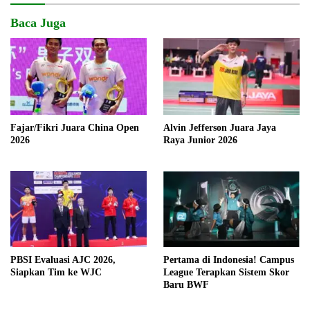
Baca Juga
Fajar/Fikri Juara China Open
Alvin Jefferson Juara Jaya
2026
Raya Junior 2026
PBSI Evaluasi AJC 2026,
Pertama di Indonesia! Campus
Siapkan Tim ke WJC
League Terapkan Sistem Skor
Baru BWF