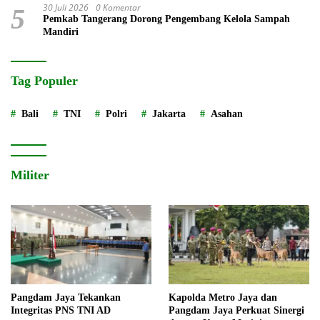
30 Juli 2026
0 Komentar
5
Pemkab Tangerang Dorong Pengembang Kelola Sampah
Mandiri
Tag Populer
Bali
TNI
Polri
Jakarta
Asahan
Militer
Pangdam Jaya Tekankan
Kapolda Metro Jaya dan
Integritas PNS TNI AD
Pangdam Jaya Perkuat Sinergi