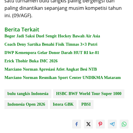
satu turnamen bulu tangkis paling bergengsi dan
paling dinantikan sepanjang musim kompetisi tahun
ini. (09/AGF).
Berita Terkait
Bogor Jadi Saksi Duel Sengit Hockey Bawah Air Asia
Coach Deny Sartika Benahi Fisik Timnas 3×3 Putri
DWP Kemenpora Gelar Donor Darah HUT RI ke-81
Erick Thohir Buka IMC 2026
Marciano Norman Apresiasi Atlet Angkat Besi NTB
Marciano Norman Resmikan Sport Center UNDIKMA Mataram
bulu tangkis Indonesia
HSBC BWF World Tour Super 1000
Indonesia Open 2026
Istora GBK
PBSI