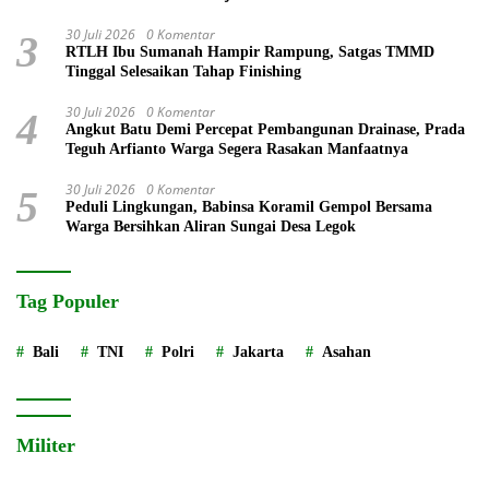
30 Juli 2026
0 Komentar
3
RTLH Ibu Sumanah Hampir Rampung, Satgas TMMD
Tinggal Selesaikan Tahap Finishing
30 Juli 2026
0 Komentar
4
Angkut Batu Demi Percepat Pembangunan Drainase, Prada
Teguh Arfianto Warga Segera Rasakan Manfaatnya
30 Juli 2026
0 Komentar
5
Peduli Lingkungan, Babinsa Koramil Gempol Bersama
Warga Bersihkan Aliran Sungai Desa Legok
Tag Populer
Bali
TNI
Polri
Jakarta
Asahan
Militer