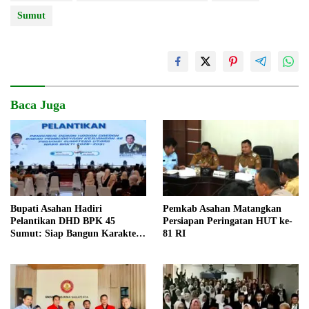
Sumut
Baca Juga
Bupati Asahan Hadiri
Pemkab Asahan Matangkan
Pelantikan DHD BPK 45
Persiapan Peringatan HUT ke-
Sumut: Siap Bangun Karakter
81 RI
Generasi Muda Berjiwa
Kejuangan