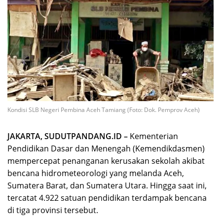
Kondisi SLB Negeri Pembina Aceh Tamiang (Foto: Dok. Pemprov Aceh)
JAKARTA, SUDUTPANDANG.ID –
Kementerian
Pendidikan Dasar dan Menengah (Kemendikdasmen)
mempercepat penanganan kerusakan sekolah akibat
bencana hidrometeorologi yang melanda Aceh,
Sumatera Barat, dan Sumatera Utara. Hingga saat ini,
tercatat 4.922 satuan pendidikan terdampak bencana
di tiga provinsi tersebut.