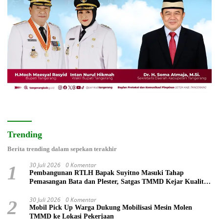
Trending
Berita trending dalam sepekan terakhir
30 Juli 2026
0 Komentar
1
Pembangunan RTLH Bapak Suyitno Masuki Tahap
Pemasangan Bata dan Plester, Satgas TMMD Kejar Kualitas
Hunian
30 Juli 2026
0 Komentar
2
Mobil Pick Up Warga Dukung Mobilisasi Mesin Molen
TMMD ke Lokasi Pekerjaan