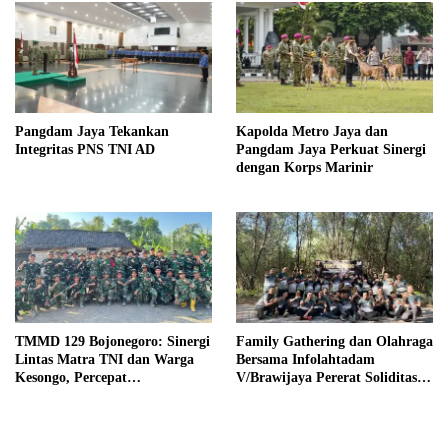
Pangdam Jaya Tekankan
Kapolda Metro Jaya dan
Integritas PNS TNI AD
Pangdam Jaya Perkuat Sinergi
dengan Korps Marinir
TMMD 129 Bojonegoro: Sinergi
Family Gathering dan Olahraga
Lintas Matra TNI dan Warga
Bersama Infolahtadam
Kesongo, Percepat
V/Brawijaya Pererat Soliditas
Pembangunan Desa
dan Kebersamaan