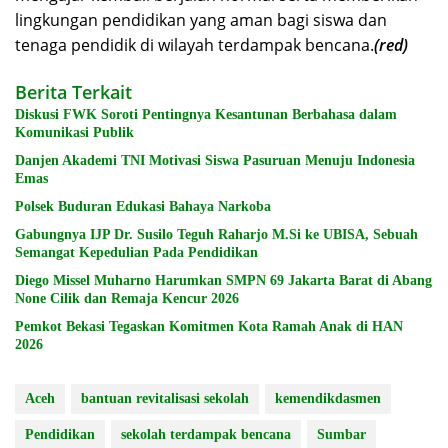
lingkungan pendidikan yang aman bagi siswa dan
tenaga pendidik di wilayah terdampak bencana.
(red)
Berita Terkait
Diskusi FWK Soroti Pentingnya Kesantunan Berbahasa dalam
Komunikasi Publik
Danjen Akademi TNI Motivasi Siswa Pasuruan Menuju Indonesia
Emas
Polsek Buduran Edukasi Bahaya Narkoba
Gabungnya IJP Dr. Susilo Teguh Raharjo M.Si ke UBISA, Sebuah
Semangat Kepedulian Pada Pendidikan
Diego Missel Muharno Harumkan SMPN 69 Jakarta Barat di Abang
None Cilik dan Remaja Kencur 2026
Pemkot Bekasi Tegaskan Komitmen Kota Ramah Anak di HAN
2026
Aceh
bantuan revitalisasi sekolah
kemendikdasmen
Pendidikan
sekolah terdampak bencana
Sumbar