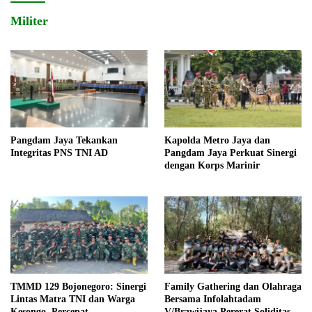
Militer
Pangdam Jaya Tekankan
Kapolda Metro Jaya dan
Integritas PNS TNI AD
Pangdam Jaya Perkuat Sinergi
dengan Korps Marinir
TMMD 129 Bojonegoro: Sinergi
Family Gathering dan Olahraga
Lintas Matra TNI dan Warga
Bersama Infolahtadam
Kesongo, Percepat
V/Brawijaya Pererat Soliditas