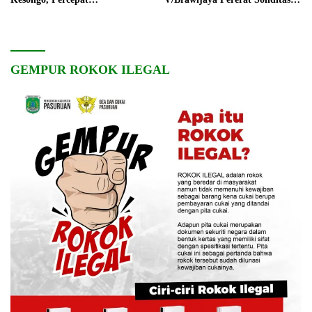
Pembangunan Desa
dan Kebersamaan
GEMPUR ROKOK ILEGAL