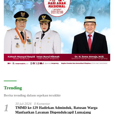
Trending
Berita trending dalam sepekan terakhir
30 Juli 2026
0 Komentar
1
TMMD ke-129 Hadirkan Adminduk, Ratusan Warga
Manfaatkan Layanan Dispendukcapil Lumajang