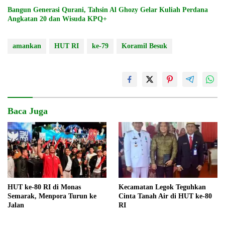
Bangun Generasi Qurani, Tahsin Al Ghozy Gelar Kuliah Perdana
Angkatan 20 dan Wisuda KPQ+
amankan
HUT RI
ke-79
Koramil Besuk
Baca Juga
HUT ke-80 RI di Monas
Kecamatan Legok Teguhkan
Semarak, Menpora Turun ke
Cinta Tanah Air di HUT ke-80
Jalan
RI