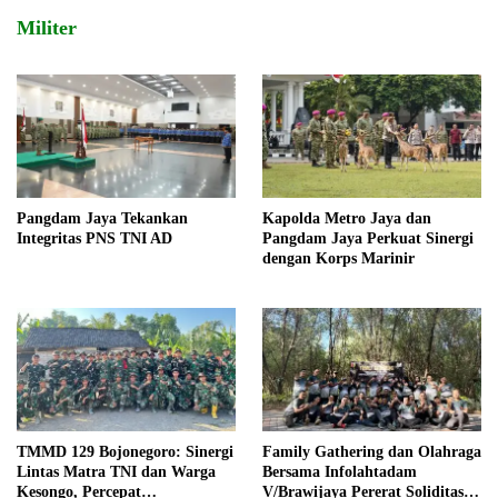
Militer
Pangdam Jaya Tekankan
Kapolda Metro Jaya dan
Integritas PNS TNI AD
Pangdam Jaya Perkuat Sinergi
dengan Korps Marinir
TMMD 129 Bojonegoro: Sinergi
Family Gathering dan Olahraga
Lintas Matra TNI dan Warga
Bersama Infolahtadam
Kesongo, Percepat
V/Brawijaya Pererat Soliditas