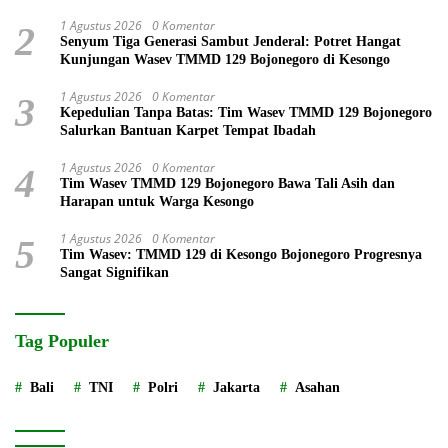
1 Agustus 2026
0 Komentar
2
Senyum Tiga Generasi Sambut Jenderal: Potret Hangat
Kunjungan Wasev TMMD 129 Bojonegoro di Kesongo
1 Agustus 2026
0 Komentar
3
Kepedulian Tanpa Batas: Tim Wasev TMMD 129 Bojonegoro
Salurkan Bantuan Karpet Tempat Ibadah
1 Agustus 2026
0 Komentar
4
Tim Wasev TMMD 129 Bojonegoro Bawa Tali Asih dan
Harapan untuk Warga Kesongo
1 Agustus 2026
0 Komentar
5
Tim Wasev: TMMD 129 di Kesongo Bojonegoro Progresnya
Sangat Signifikan
Tag Populer
Bali
TNI
Polri
Jakarta
Asahan