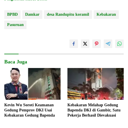
BPBD
Damkar
desa Randupitu koramil
Kebakaran
Pasuruan
Baca Juga
Kevin Wu Soroti Keamanan
Kebakaran Melahap Gedung
Gedung Pemprov DKI Usai
Bapenda DKI di Gambir, Satu
Kebakaran Gedung Bapenda
Pekerja Berhasil Dievakuasi