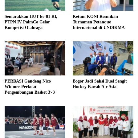
Semarakkan HUT ke-81 RI,
Ketum KONI Resmikan
PTPN IV PalmCo Gelar
Turnamen Petanque
Kompetisi Olahraga
Internasional di UNDIKMA
PERBASI Gandeng Nico
Bogor Jadi Saksi Duel Sengit
Widmer Perkuat
Hockey Bawah Air Asia
Pengembangan Basket 3×3