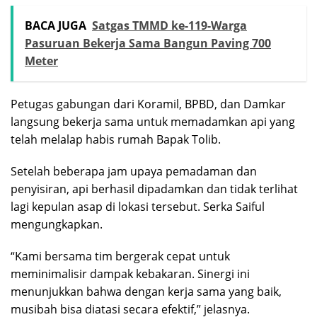
BACA JUGA
Satgas TMMD ke-119-Warga
Pasuruan Bekerja Sama Bangun Paving 700
Meter
Petugas gabungan dari Koramil, BPBD, dan Damkar
langsung bekerja sama untuk memadamkan api yang
telah melalap habis rumah Bapak Tolib.
Setelah beberapa jam upaya pemadaman dan
penyisiran, api berhasil dipadamkan dan tidak terlihat
lagi kepulan asap di lokasi tersebut. Serka Saiful
mengungkapkan.
“Kami bersama tim bergerak cepat untuk
meminimalisir dampak kebakaran. Sinergi ini
menunjukkan bahwa dengan kerja sama yang baik,
musibah bisa diatasi secara efektif,” jelasnya.