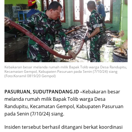
Kebakaran besar melanda rumah milik Bapak Tolib warga Desa Randupitu,
Kecamatan Gempol, Kabupaten Pasuruan pada Senin (7/10/24) siang
(Foto:Koramil 0819/20 Gempol)
PASURUAN, SUDUTPANDANG.ID –
Kebakaran besar
melanda rumah milik Bapak Tolib warga Desa
Randupitu, Kecamatan Gempol, Kabupaten Pasuruan
pada Senin (7/10/24) siang.
Insiden tersebut berhasil ditangani berkat koordinasi