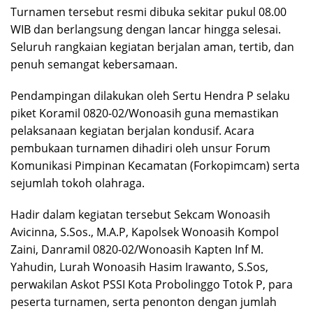
Turnamen tersebut resmi dibuka sekitar pukul 08.00
WIB dan berlangsung dengan lancar hingga selesai.
Seluruh rangkaian kegiatan berjalan aman, tertib, dan
penuh semangat kebersamaan.
Pendampingan dilakukan oleh Sertu Hendra P selaku
piket Koramil 0820-02/Wonoasih guna memastikan
pelaksanaan kegiatan berjalan kondusif. Acara
pembukaan turnamen dihadiri oleh unsur Forum
Komunikasi Pimpinan Kecamatan (Forkopimcam) serta
sejumlah tokoh olahraga.
Hadir dalam kegiatan tersebut Sekcam Wonoasih
Avicinna, S.Sos., M.A.P, Kapolsek Wonoasih Kompol
Zaini, Danramil 0820-02/Wonoasih Kapten Inf M.
Yahudin, Lurah Wonoasih Hasim Irawanto, S.Sos,
perwakilan Askot PSSI Kota Probolinggo Totok P, para
peserta turnamen, serta penonton dengan jumlah