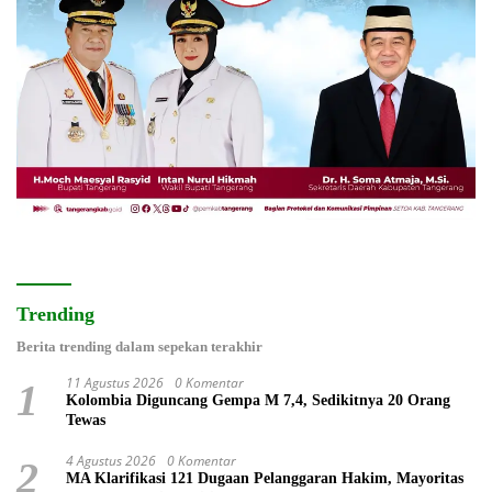
Trending
Berita trending dalam sepekan terakhir
11 Agustus 2026
0 Komentar
1
Kolombia Diguncang Gempa M 7,4, Sedikitnya 20 Orang
Tewas
4 Agustus 2026
0 Komentar
2
MA Klarifikasi 121 Dugaan Pelanggaran Hakim, Mayoritas