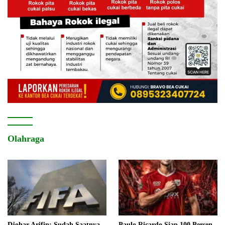
Olahraga
Djohar Arifin: Sudah Saatnya
Paulo Ricardo Siap 100 Persen