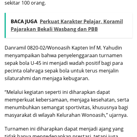
sekitar 100 orang.
BACA JUGA
Perkuat Karakter Pelajar, Koramil
Pajarakan Bekali Wasbang dan PBB
Danramil 0820-02/Wonoasih Kapten Inf M. Yahudin
menyampaikan bahwa penyelenggaraan turnamen
sepak bola U-45 ini menjadi wadah positif bagi para
pecinta olahraga sepak bola untuk terus menjalin
silaturahmi dan menjaga kebugaran.
“Melalui kegiatan seperti ini diharapkan dapat
memperkuat kebersamaan, menjaga kesehatan, serta
menumbuhkan semangat sportivitas, khususnya bagi
masyarakat di wilayah Kelurahan Wonoasih,” ujarnya.
Turnamen ini diharapkan dapat menjadi ajang yang
tidak hanya mengedepankan prestasi, tetapi juga