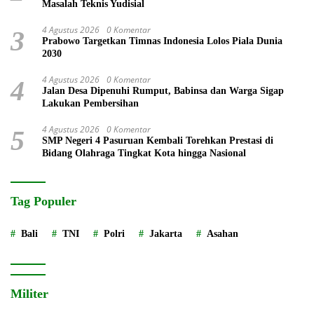
Masalah Teknis Yudisial
4 Agustus 2026
0 Komentar
3
Prabowo Targetkan Timnas Indonesia Lolos Piala Dunia
2030
4 Agustus 2026
0 Komentar
4
Jalan Desa Dipenuhi Rumput, Babinsa dan Warga Sigap
Lakukan Pembersihan
4 Agustus 2026
0 Komentar
5
SMP Negeri 4 Pasuruan Kembali Torehkan Prestasi di
Bidang Olahraga Tingkat Kota hingga Nasional
Tag Populer
Bali
TNI
Polri
Jakarta
Asahan
Militer