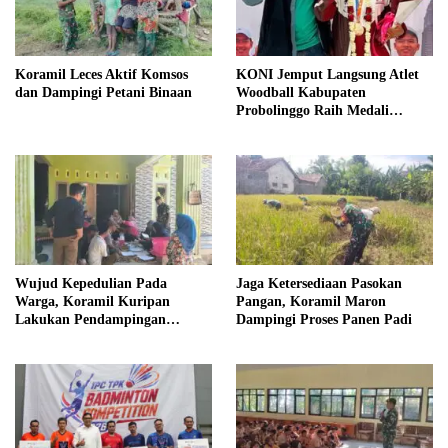
Koramil Leces Aktif Komsos
KONI Jemput Langsung Atlet
dan Dampingi Petani Binaan
Woodball Kabupaten
Probolinggo Raih Medali
Perunggu Kejuaraan Dunia
2026
Wujud Kepedulian Pada
Jaga Ketersediaan Pasokan
Warga, Koramil Kuripan
Pangan, Koramil Maron
Lakukan Pendampingan
Dampingi Proses Panen Padi
Pemeriksaan Kesehatan