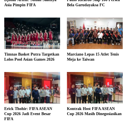
Asia Pimpin FIFA
Bela Garudayaksa FC
Timnas Basket Putra Targetkan
Marciano Lepas 15 Atlet Tenis
Lolos Pool Asian Games 2026
Meja ke Taiwan
Erick Thohir: FIFA ASEAN
Kontrak Host FIFA ASEAN
Cup 2026 Jadi Event Besar
Cup 2026 Masih Dinegosiasikan
FIFA