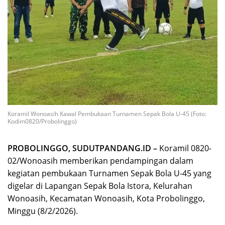
Koramil Wonoasih Kawal Pembukaan Turnamen Sepak Bola U-45 (Foto:
Kodim0820/Probolinggo)
PROBOLINGGO, SUDUTPANDANG.ID –
Koramil 0820-
02/Wonoasih memberikan pendampingan dalam
kegiatan pembukaan Turnamen Sepak Bola U-45 yang
digelar di Lapangan Sepak Bola Istora, Kelurahan
Wonoasih, Kecamatan Wonoasih, Kota Probolinggo,
Minggu (8/2/2026).