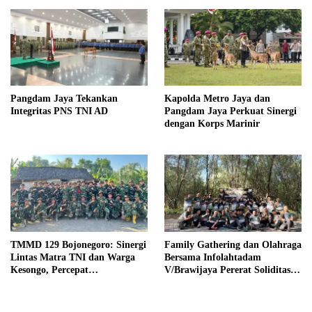
Pangdam Jaya Tekankan
Kapolda Metro Jaya dan
Integritas PNS TNI AD
Pangdam Jaya Perkuat Sinergi
dengan Korps Marinir
TMMD 129 Bojonegoro: Sinergi
Family Gathering dan Olahraga
Lintas Matra TNI dan Warga
Bersama Infolahtadam
Kesongo, Percepat
V/Brawijaya Pererat Soliditas
Pembangunan Desa
dan Kebersamaan