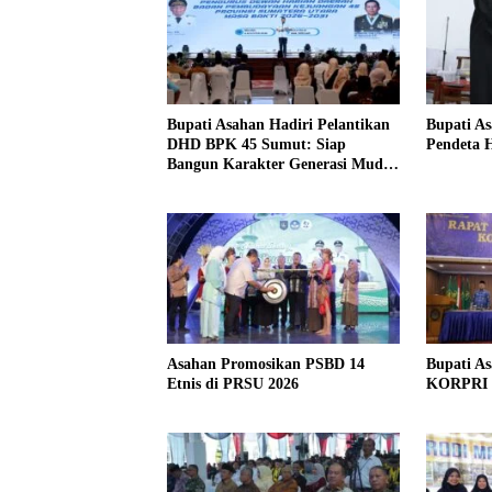
Bupati Asahan Hadiri Pelantikan
Bupati As
DHD BPK 45 Sumut: Siap
Pendeta
Bangun Karakter Generasi Muda
Berjiwa Kejuangan
Asahan Promosikan PSBD 14
Bupati A
Etnis di PRSU 2026
KORPRI 