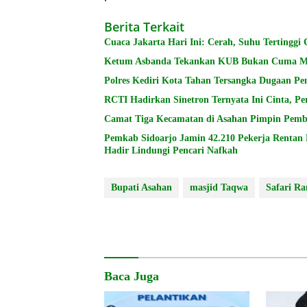
Berita Terkait
Cuaca Jakarta Hari Ini: Cerah, Suhu Tertinggi 
Ketum Asbanda Tekankan KUB Bukan Cuma Mod
Polres Kediri Kota Tahan Tersangka Dugaan P
RCTI Hadirkan Sinetron Ternyata Ini Cinta, 
Camat Tiga Kecamatan di Asahan Pimpin Pemb
Pemkab Sidoarjo Jamin 42.210 Pekerja Rentan
Hadir Lindungi Pencari Nafkah
Bupati Asahan
masjid Taqwa
Safari R
Baca Juga