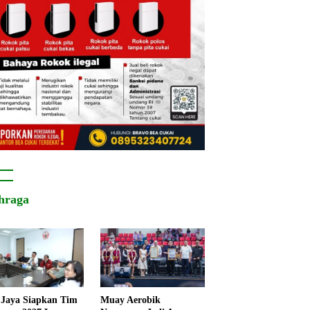
hraga
Jaya Siapkan Tim
Muay Aerobik