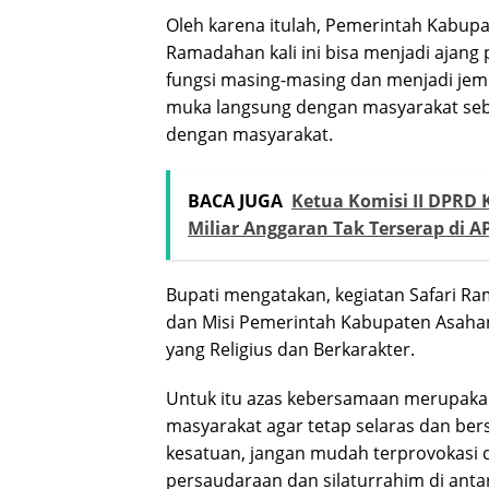
Oleh karena itulah, Pemerintah Kabup
Ramadahan kali ini bisa menjadi ajang
fungsi masing-masing dan menjadi jem
muka langsung dengan masyarakat seb
dengan masyarakat.
BACA JUGA
Ketua Komisi II DPRD 
Miliar Anggaran Tak Terserap di A
Bupati mengatakan, kegiatan Safari Ram
dan Misi Pemerintah Kabupaten Asaha
yang Religius dan Berkarakter.
Untuk itu azas kebersamaan merupaka
masyarakat agar tetap selaras dan bers
kesatuan, jangan mudah terprovokasi 
persaudaraan dan silaturrahim di anta