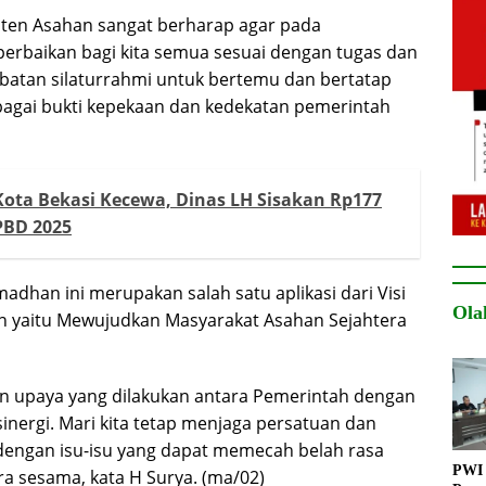
aten Asahan sangat berharap agar pada
 perbaikan bagi kita semua sesuai dengan tugas dan
batan silaturrahmi untuk bertemu dan bertatap
agai bukti kepekaan dan kedekatan pemerintah
Kota Bekasi Kecewa, Dinas LH Sisakan Rp177
PBD 2025
adhan ini merupakan salah satu aplikasi dari Visi
Ola
n yaitu Mewujudkan Masyarakat Asahan Sejahtera
n upaya yang dilakukan antara Pemerintah dengan
inergi. Mari kita tetap menjaga persatuan dan
dengan isu-isu yang dapat memecah belah rasa
PWI 
ra sesama, kata H Surya. (ma/02)