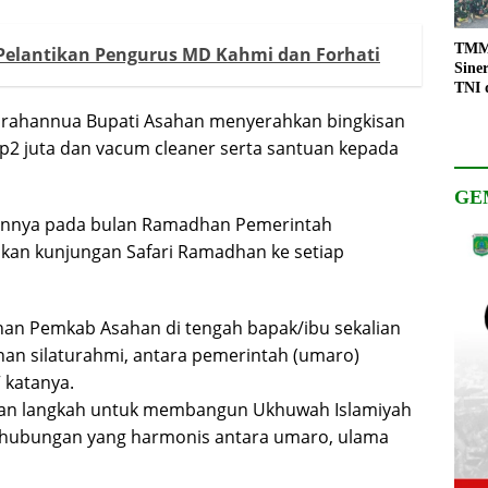
TMMD
 Pelantikan Pengurus MD Kahmi dan Forhati
Sine
TNI 
Keso
rahannua Bupati Asahan menyerahkan bingkisan
Pemb
2 juta dan vacum cleaner serta santuan kepada
GE
hunnya pada bulan Ramadhan Pemerintah
kan kunjungan Safari Ramadhan ke setiap
n Pemkab Asahan di tengah bapak/ibu sekalian
an silaturahmi, antara pemerintah (umaro)
 katanya.
kan langkah untuk membangun Ukhuwah Islamiyah
 hubungan yang harmonis antara umaro, ulama