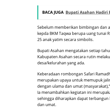
BACA JUGA
Bupati Asahan Hadiri
Sebelum memberikan bimbingan dan a
kepda BKM Taqwa berupa uang tunai Rp
25 anak yatim secara simbolis.
Bupati Asahan mengatakan setiap ta
Kabupaten Asahan secara rutin melaku
desa/kelurahan yang ada.
Keberadaan rombongan Safari Ramadha
merupakan upaya untuk memupuk jalin
dengan ulama dan umat (masyarakat),”
Ia menambahkan kegiatan ini merupa
sehingga diharapkan dapat terbangun
dan umat.