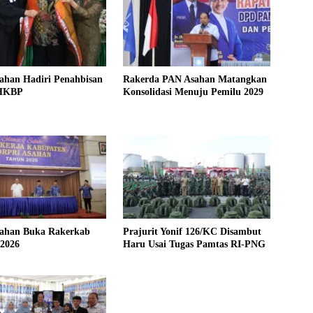
ahan Hadiri Penahbisan
Rakerda PAN Asahan Matangkan
 HKBP
Konsolidasi Menuju Pemilu 2029
sahan Buka Rakerkab
Prajurit Yonif 126/KC Disambut
2026
Haru Usai Tugas Pamtas RI-PNG