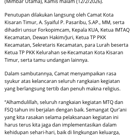
(Mimbar Utama), Kamis malam (12/2/2026).
Penutupan dilakukan langsung oleh Camat Kota
Kisaran Timur, A. Syaiful P. Pasaribu, S.AP., MM, serta
dihadiri unsur Forkopimcam, Kepala KUA, Ketua IMTAQ
Kecamatan, Dewan Hakim/Juri, Ketua TP PKK
Kecamatan, Sekretaris Kecamatan, para Lurah beserta
Ketua TP PKK Kelurahan se-Kecamatan Kota Kisaran
Timur, serta tamu undangan lainnya.
Dalam sambutannya, Camat menyampaikan rasa
syukur atas kelancaran seluruh rangkaian kegiatan
yang berlangsung tertib dan penuh makna religius.
“Alhamdulillah, seluruh rangkaian kegiatan MTQ dan
FSQ tahun ini berjalan dengan baik. Semangat Qur’ani
yang kita rasakan selama pelaksanaan kegiatan ini
harus terus kita jaga dan implementasikan dalam
kehidupan sehari-hari, baik di lingkungan keluarga,