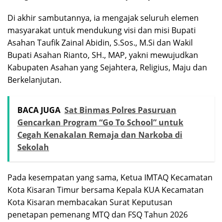
Di akhir sambutannya, ia mengajak seluruh elemen
masyarakat untuk mendukung visi dan misi Bupati
Asahan Taufik Zainal Abidin, S.Sos., M.Si dan Wakil
Bupati Asahan Rianto, SH., MAP, yakni mewujudkan
Kabupaten Asahan yang Sejahtera, Religius, Maju dan
Berkelanjutan.
BACA JUGA
Sat Binmas Polres Pasuruan
Gencarkan Program “Go To School” untuk
Cegah Kenakalan Remaja dan Narkoba di
Sekolah
Pada kesempatan yang sama, Ketua IMTAQ Kecamatan
Kota Kisaran Timur bersama Kepala KUA Kecamatan
Kota Kisaran membacakan Surat Keputusan
penetapan pemenang MTQ dan FSQ Tahun 2026