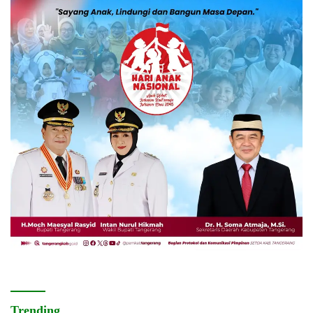
Trending