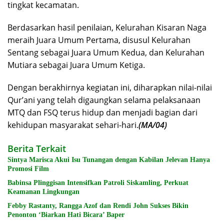
tingkat kecamatan.
Berdasarkan hasil penilaian, Kelurahan Kisaran Naga
meraih Juara Umum Pertama, disusul Kelurahan
Sentang sebagai Juara Umum Kedua, dan Kelurahan
Mutiara sebagai Juara Umum Ketiga.
Dengan berakhirnya kegiatan ini, diharapkan nilai-nilai
Qur’ani yang telah digaungkan selama pelaksanaan
MTQ dan FSQ terus hidup dan menjadi bagian dari
kehidupan masyarakat sehari-hari.
(MA/04)
Berita Terkait
Sintya Marisca Akui Isu Tunangan dengan Kabilan Jelevan Hanya
Promosi Film
Babinsa Plinggisan Intensifkan Patroli Siskamling, Perkuat
Keamanan Lingkungan
Febby Rastanty, Rangga Azof dan Rendi John Sukses Bikin
Penonton ‘Biarkan Hati Bicara’ Baper