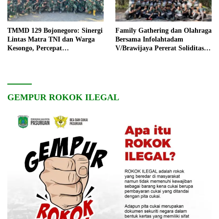
TMMD 129 Bojonegoro: Sinergi
Family Gathering dan Olahraga
Lintas Matra TNI dan Warga
Bersama Infolahtadam
Kesongo, Percepat
V/Brawijaya Pererat Soliditas
Pembangunan Desa
dan Kebersamaan
GEMPUR ROKOK ILEGAL