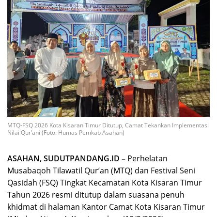
MTQ-FSQ 2026 Kota Kisaran Timur Ditutup, Camat Tekankan Implementasi
Nilai Qur’ani (Foto: Humas Pemkab Asahan)
ASAHAN, SUDUTPANDANG.ID –
Perhelatan
Musabaqoh Tilawatil Qur’an (MTQ) dan Festival Seni
Qasidah (FSQ) Tingkat Kecamatan Kota Kisaran Timur
Tahun 2026 resmi ditutup dalam suasana penuh
khidmat di halaman Kantor Camat Kota Kisaran Timur