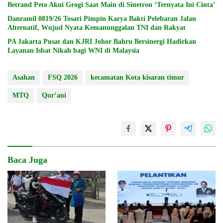
Betrand Peto Akui Grogi Saat Main di Sinetron ‘Ternyata Ini Cinta’
Danramil 0819/26 Tosari Pimpin Karya Bakti Pelebaran Jalan
Alternatif, Wujud Nyata Kemanunggalan TNI dan Rakyat
PA Jakarta Pusat dan KJRI Johor Bahru Bersinergi Hadirkan
Layanan Isbat Nikah bagi WNI di Malaysia
Asahan
FSQ 2026
kecamatan Kota kisaran timur
MTQ
Qur’ani
Baca Juga