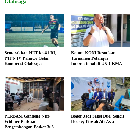
Olahraga
Semarakkan HUT ke-81 RI,
Ketum KONI Resmikan
PTPN IV PalmCo Gelar
Turnamen Petanque
Kompetisi Olahraga
Internasional di UNDIKMA
PERBASI Gandeng Nico
Bogor Jadi Saksi Duel Sengit
Widmer Perkuat
Hockey Bawah Air Asia
Pengembangan Basket 3×3