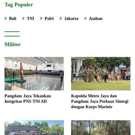
Tag Populer
Bali
TNI
Polri
Jakarta
Asahan
Militer
Pangdam Jaya Tekankan
Kapolda Metro Jaya dan
Integritas PNS TNI AD
Pangdam Jaya Perkuat Sinergi
dengan Korps Marinir