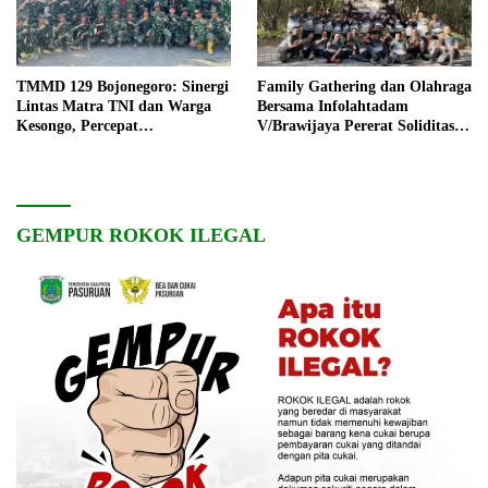
TMMD 129 Bojonegoro: Sinergi
Family Gathering dan Olahraga
Lintas Matra TNI dan Warga
Bersama Infolahtadam
Kesongo, Percepat
V/Brawijaya Pererat Soliditas
Pembangunan Desa
dan Kebersamaan
GEMPUR ROKOK ILEGAL