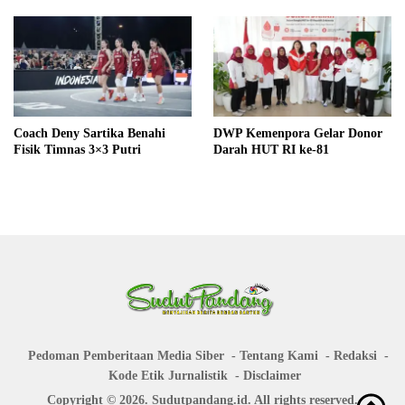
Coach Deny Sartika Benahi
DWP Kemenpora Gelar Donor
Fisik Timnas 3×3 Putri
Darah HUT RI ke-81
Pedoman Pemberitaan Media Siber
Tentang Kami
Redaksi
Kode Etik Jurnalistik
Disclaimer
Copyright © 2026. Sudutpandang.id. All rights reserved.