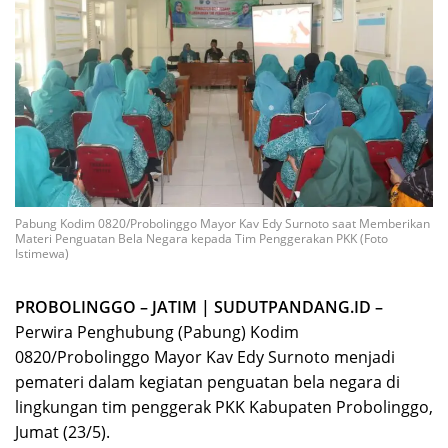
Pabung Kodim 0820/Probolinggo Mayor Kav Edy Surnoto saat Memberikan
Materi Penguatan Bela Negara kepada Tim Penggerakan PKK (Foto
Istimewa)
PROBOLINGGO – JATIM | SUDUTPANDANG.ID –
Perwira Penghubung (Pabung) Kodim
0820/Probolinggo Mayor Kav Edy Surnoto menjadi
pemateri dalam kegiatan penguatan bela negara di
lingkungan tim penggerak PKK Kabupaten Probolinggo,
Jumat (23/5).