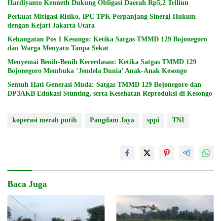
Hardiyanto Kenneth Dukung Obligasi Daerah Rp5,2 Triliun
Perkuat Mitigasi Risiko, IPC TPK Perpanjang Sinergi Hukum
dengan Kejari Jakarta Utara
Kehangatan Pos 1 Kesongo: Ketika Satgas TMMD 129 Bojonegoro
dan Warga Menyatu Tanpa Sekat
Menyemai Benih-Benih Kecerdasan: Ketika Satgas TMMD 129
Bojonegoro Membuka ‘Jendela Dunia’ Anak-Anak Kesongo
Sentuh Hati Generasi Muda: Satgas TMMD 129 Bojonegoro dan
DP3AKB Edukasi Stunting, serta Kesehatan Reproduksi di Kesongo
koperasi merah putih
Pangdam Jaya
sppi
TNI
Baca Juga