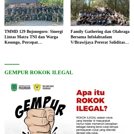
TMMD 129 Bojonegoro: Sinergi
Family Gathering dan Olahraga
Lintas Matra TNI dan Warga
Bersama Infolahtadam
Kesongo, Percepat
V/Brawijaya Pererat Soliditas
Pembangunan Desa
dan Kebersamaan
GEMPUR ROKOK ILEGAL