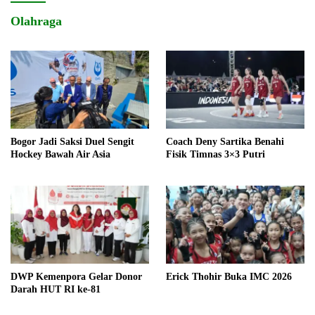
Olahraga
Bogor Jadi Saksi Duel Sengit
Coach Deny Sartika Benahi
Hockey Bawah Air Asia
Fisik Timnas 3×3 Putri
DWP Kemenpora Gelar Donor
Erick Thohir Buka IMC 2026
Darah HUT RI ke-81