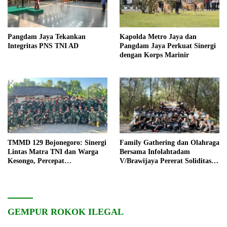
Pangdam Jaya Tekankan
Kapolda Metro Jaya dan
Integritas PNS TNI AD
Pangdam Jaya Perkuat Sinergi
dengan Korps Marinir
TMMD 129 Bojonegoro: Sinergi
Family Gathering dan Olahraga
Lintas Matra TNI dan Warga
Bersama Infolahtadam
Kesongo, Percepat
V/Brawijaya Pererat Soliditas
Pembangunan Desa
dan Kebersamaan
GEMPUR ROKOK ILEGAL