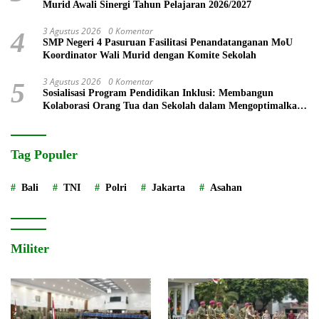
Murid Awali Sinergi Tahun Pelajaran 2026/2027
3 Agustus 2026
0 Komentar
4
SMP Negeri 4 Pasuruan Fasilitasi Penandatanganan MoU
Koordinator Wali Murid dengan Komite Sekolah
3 Agustus 2026
0 Komentar
5
Sosialisasi Program Pendidikan Inklusi: Membangun
Kolaborasi Orang Tua dan Sekolah dalam Mengoptimalkan
Potensi Setiap Murid
Tag Populer
Bali
TNI
Polri
Jakarta
Asahan
Militer