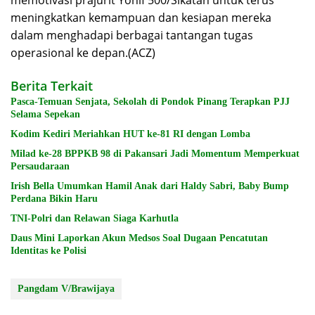
memotivasi prajurit Yonif 500/Sikatan untuk terus
meningkatkan kemampuan dan kesiapan mereka
dalam menghadapi berbagai tantangan tugas
operasional ke depan.(ACZ)
Berita Terkait
Pasca-Temuan Senjata, Sekolah di Pondok Pinang Terapkan PJJ
Selama Sepekan
Kodim Kediri Meriahkan HUT ke-81 RI dengan Lomba
Milad ke-28 BPPKB 98 di Pakansari Jadi Momentum Memperkuat
Persaudaraan
Irish Bella Umumkan Hamil Anak dari Haldy Sabri, Baby Bump
Perdana Bikin Haru
TNI-Polri dan Relawan Siaga Karhutla
Daus Mini Laporkan Akun Medsos Soal Dugaan Pencatutan
Identitas ke Polisi
Pangdam V/Brawijaya