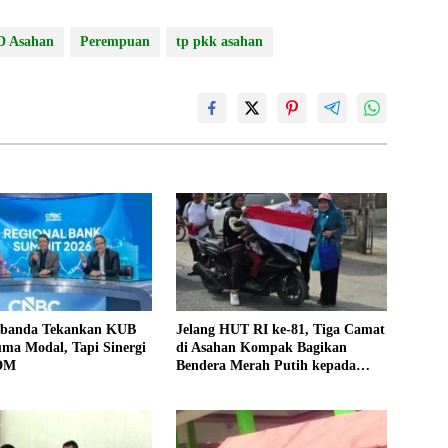
D Asahan
Perempuan
tp pkk asahan
sbanda Tekankan KUB
Jelang HUT RI ke-81, Tiga Camat
ma Modal, Tapi Sinergi
di Asahan Kompak Bagikan
SDM
Bendera Merah Putih kepada
Warga