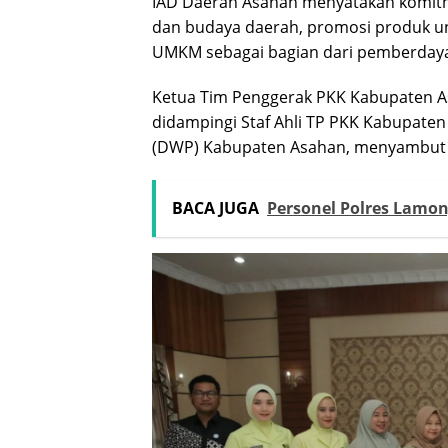
IAD Daerah Asahan menyatakan komitm
dan budaya daerah, promosi produk u
UMKM sebagai bagian dari pemberdaya
Ketua Tim Penggerak PKK Kabupaten Asah
didampingi Staf Ahli TP PKK Kabupate
(DWP) Kabupaten Asahan, menyambut p
BACA JUGA
Personel Polres Lamo