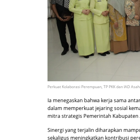
Perkuat Kolaborasi Perempuan, TP PKK dan IAD Asa
Ia menegaskan bahwa kerja sama antar
dalam memperkuat jejaring sosial kem
mitra strategis Pemerintah Kabupate
Sinergi yang terjalin diharapkan ma
sekaligus meningkatkan kontribusi p