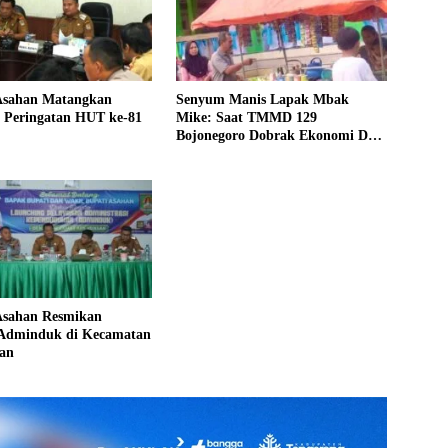
sahan Matangkan
Senyum Manis Lapak Mbak
n Peringatan HUT ke-81
Mike: Saat TMMD 129
Bojonegoro Dobrak Ekonomi Desa
Kesongo
sahan Resmikan
Adminduk di Kecamatan
an