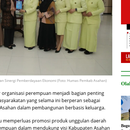
han Sinergi Pemberdayaan Ekonomi (Foto: Humas Pemkab Asahan)
Ola
 organisasi perempuan menjadi bagian penting
asyarakatan yang selama ini berperan sebagai
n Asahan dalam pembangunan berbasis keluarga.
mpu memperluas promosi produk unggulan daerah
Bogo
erempuan dalam mendukung visi Kabupaten Asahan