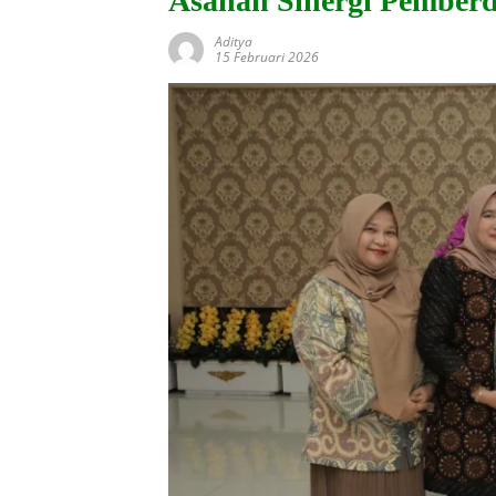
Asahan Sinergi Pember
Aditya
15 Februari 2026