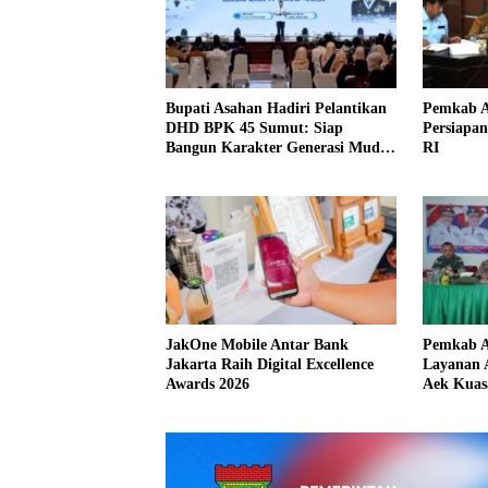
Bupati Asahan Hadiri Pelantikan
Pemkab A
DHD BPK 45 Sumut: Siap
Persiapa
Bangun Karakter Generasi Muda
RI
Berjiwa Kejuangan
JakOne Mobile Antar Bank
Pemkab A
Jakarta Raih Digital Excellence
Layanan 
Awards 2026
Aek Kuas