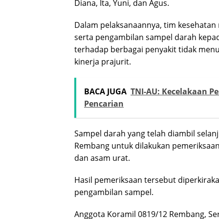
Diana, Ita, Yuni, dan Agus.
Dalam pelaksanaannya, tim kesehatan 
serta pengambilan sampel darah kepada
terhadap berbagai penyakit tidak men
kinerja prajurit.
BACA JUGA
TNI-AU: Kecelakaan Pe
Pencarian
Sampel darah yang telah diambil sela
Rembang untuk dilakukan pemeriksaan le
dan asam urat.
Hasil pemeriksaan tersebut diperkirak
pengambilan sampel.
Anggota Koramil 0819/12 Rembang, Se