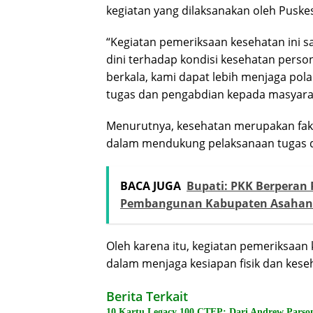
kegiatan yang dilaksanakan oleh Pusk
“Kegiatan pemeriksaan kesehatan ini s
dini terhadap kondisi kesehatan perso
berkala, kami dapat lebih menjaga pola
tugas dan pengabdian kepada masyara
Menurutnya, kesehatan merupakan faktor
dalam mendukung pelaksanaan tugas d
BACA JUGA
Bupati: PKK Berperan 
Pembangunan Kabupaten Asahan
Oleh karena itu, kegiatan pemeriksaan
dalam menjaga kesiapan fisik dan kese
Berita Terkait
10 Kartu Legacy 100 CTFP: Dari Andrew Parson