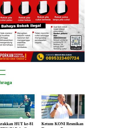
hraga
rakkan HUT ke-81
Ketum KONI Resmikan