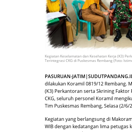
Kegiatan Keselamatan dan Kesehatan Kerja (K3) Perka
Terintegrasi CKG di Puskesmas Rembang (Foto: Isti
PASURUAN-JATIM|SUDUTPANDANG.I
dilakukan Koramil 0819/12 Rembang. M
(K3) Perkantoran serta Skrining Faktor 
CKG, seluruh personel Koramil mengik
Tim Puskesmas Rembang, Selasa (2/6/2
Kegiatan yang berlangsung di Makoram
WIB dengan kedatangan lima petugas k