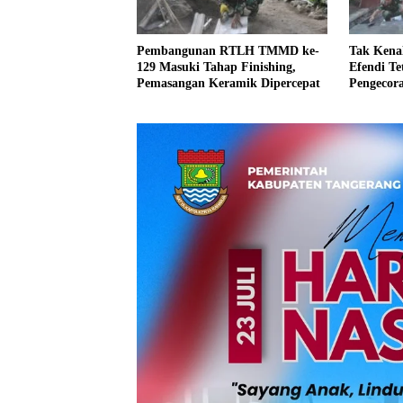
Pembangunan RTLH TMMD ke-
Tak Kenal
129 Masuki Tahap Finishing,
Efendi T
Pemasangan Keramik Dipercepat
Pengecor