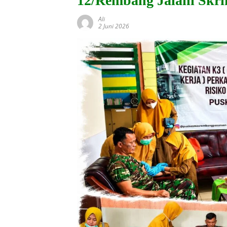
12/Rembang Jalani Skri
Ali
2 Juni 2026