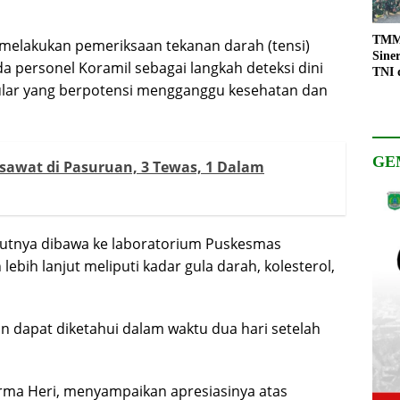
TMMD
melakukan pemeriksaan tekanan darah (tensi)
Sine
 personel Koramil sebagai langkah deteksi dini
TNI 
ular yang berpotensi mengganggu kesehatan dan
Keso
Pemb
GE
sawat di Pasuruan, 3 Tewas, 1 Dalam
njutnya dibawa ke laboratorium Puskesmas
bih lanjut meliputi kadar gula darah, kolesterol,
an dapat diketahui dalam waktu dua hari setelah
rma Heri, menyampaikan apresiasinya atas