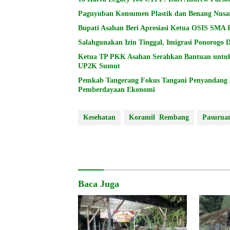
Paguyuban Konsumen Plastik dan Benang Nusa
Bupati Asahan Beri Apresiasi Ketua OSIS SMA 
Salahgunakan Izin Tinggal, Imigrasi Ponorogo
Ketua TP PKK Asahan Serahkan Bantuan untu
UP2K Sumut
Pemkab Tangerang Fokus Tangani Penyandang Di
Pemberdayaan Ekonomi
Kesehatan
Koramil Rembang
Pasurua
Baca Juga