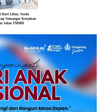
 Hari Libur, Serda
etap Semangat Kerjakan
an Jalan TMMD