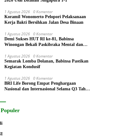
2026 Usai Ditahan Singapura 1-1
1 Agustus 2026
0 Komentar
Koramil Wonomerto Pelopori Pelaksanaan
Kerja Bakti Bersihkan Jalan Desa Binaan
1 Agustus 2026
0 Komentar
Demi Sukses HUT RI ke-81, Babinsa
Winongan Bekali Paskibraka Mental dan
Disiplin
1 Agustus 2026
0 Komentar
Semarak Lomba Dolanan, Babinsa Pastikan
Kegiatan Kondusif
1 Agustus 2026
0 Komentar
BRI Life Borong Empat Penghargaan
Nasional dan Internasional Selama Q3 Tahun
2026
 Populer
li
NI