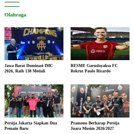
Olahraga
Jawa Barat Dominasi IMC
RESMI! Garudayaksa FC
2026, Raih 138 Medali
Rekrut Paulo Ricardo
Persija Jakarta Siapkan Dua
Pramono Berharap Persija
Pemain Baru
Juara Musim 2026/2027