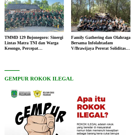
TMMD 129 Bojonegoro: Sinergi
Family Gathering dan Olahraga
Lintas Matra TNI dan Warga
Bersama Infolahtadam
Kesongo, Percepat
V/Brawijaya Pererat Soliditas
Pembangunan Desa
dan Kebersamaan
GEMPUR ROKOK ILEGAL