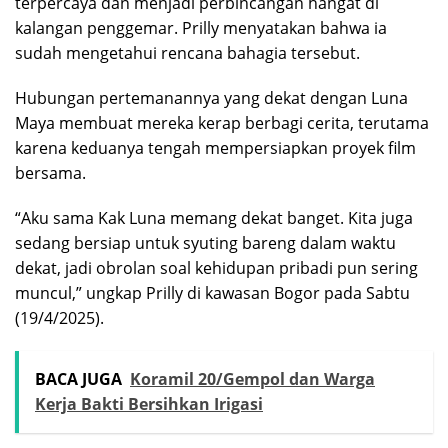
terpercaya dan menjadi perbincangan hangat di
kalangan penggemar. Prilly menyatakan bahwa ia
sudah mengetahui rencana bahagia tersebut.
Hubungan pertemanannya yang dekat dengan Luna
Maya membuat mereka kerap berbagi cerita, terutama
karena keduanya tengah mempersiapkan proyek film
bersama.
“Aku sama Kak Luna memang dekat banget. Kita juga
sedang bersiap untuk syuting bareng dalam waktu
dekat, jadi obrolan soal kehidupan pribadi pun sering
muncul,” ungkap Prilly di kawasan Bogor pada Sabtu
(19/4/2025).
BACA JUGA
Koramil 20/Gempol dan Warga
Kerja Bakti Bersihkan Irigasi