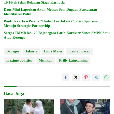
TNI-Polri dan Relawan Siaga Karhutla
Daus Mini Laporkan Akun Medsos Soal Dugaan Pencatutan
Identitas ke Polisi
Bank Jakarta – Persija “United For Jakarta”: dari Sponsorship
Menuju Strategic Partnership
Satgas TMMD ke-129 Bojonegoro Latih Karakter Siswa SMPN Satu
Atap Kesongo
Bahagia
Jakarta
Luna Maya
mantan pacar
maxime bouttier
Menikah
Prilly Latuconsina
Baca Juga