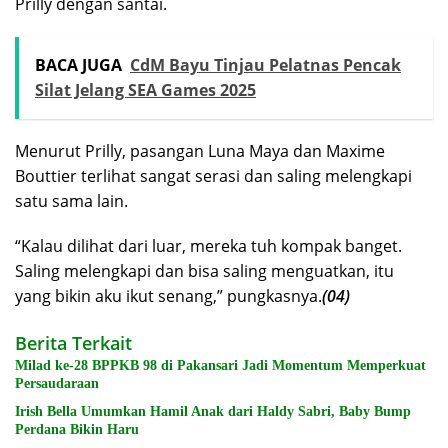
Prilly dengan santai.
BACA JUGA
CdM Bayu Tinjau Pelatnas Pencak
Silat Jelang SEA Games 2025
Menurut Prilly, pasangan Luna Maya dan Maxime
Bouttier terlihat sangat serasi dan saling melengkapi
satu sama lain.
“Kalau dilihat dari luar, mereka tuh kompak banget.
Saling melengkapi dan bisa saling menguatkan, itu
yang bikin aku ikut senang,” pungkasnya.
(04)
Berita Terkait
Milad ke-28 BPPKB 98 di Pakansari Jadi Momentum Memperkuat
Persaudaraan
Irish Bella Umumkan Hamil Anak dari Haldy Sabri, Baby Bump
Perdana Bikin Haru