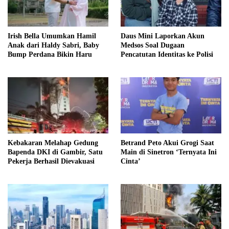
Irish Bella Umumkan Hamil
Daus Mini Laporkan Akun
Anak dari Haldy Sabri, Baby
Medsos Soal Dugaan
Bump Perdana Bikin Haru
Pencatutan Identitas ke Polisi
Kebakaran Melahap Gedung
Betrand Peto Akui Grogi Saat
Bapenda DKI di Gambir, Satu
Main di Sinetron ‘Ternyata Ini
Pekerja Berhasil Dievakuasi
Cinta’