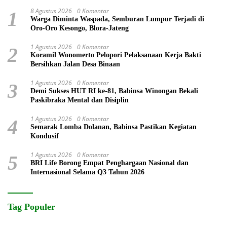
8 Agustus 2026
0 Komentar
1
Warga Diminta Waspada, Semburan Lumpur Terjadi di
Oro-Oro Kesongo, Blora-Jateng
1 Agustus 2026
0 Komentar
2
Koramil Wonomerto Pelopori Pelaksanaan Kerja Bakti
Bersihkan Jalan Desa Binaan
1 Agustus 2026
0 Komentar
3
Demi Sukses HUT RI ke-81, Babinsa Winongan Bekali
Paskibraka Mental dan Disiplin
1 Agustus 2026
0 Komentar
4
Semarak Lomba Dolanan, Babinsa Pastikan Kegiatan
Kondusif
1 Agustus 2026
0 Komentar
5
BRI Life Borong Empat Penghargaan Nasional dan
Internasional Selama Q3 Tahun 2026
Tag Populer