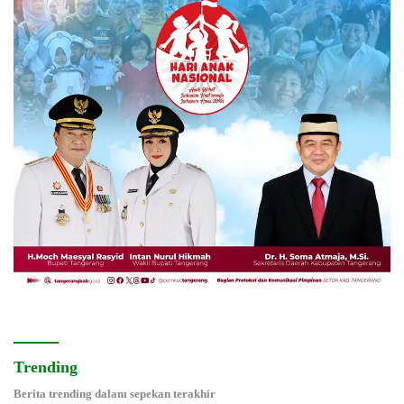
Trending
Berita trending dalam sepekan terakhir