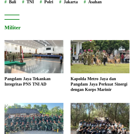
Bali
TNI
Polri
Jakarta
Asahan
Militer
Pangdam Jaya Tekankan
Kapolda Metro Jaya dan
Integritas PNS TNI AD
Pangdam Jaya Perkuat Sinergi
dengan Korps Marinir