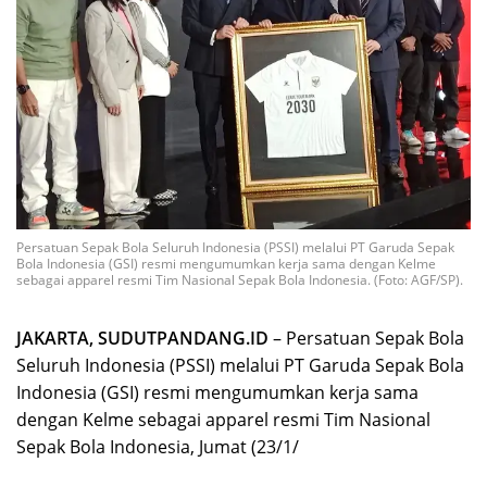
Persatuan Sepak Bola Seluruh Indonesia (PSSI) melalui PT Garuda Sepak
Bola Indonesia (GSI) resmi mengumumkan kerja sama dengan Kelme
sebagai apparel resmi Tim Nasional Sepak Bola Indonesia. (Foto: AGF/SP).
JAKARTA, SUDUTPANDANG.ID
– Persatuan Sepak Bola
Seluruh Indonesia (PSSI) melalui PT Garuda Sepak Bola
Indonesia (GSI) resmi mengumumkan kerja sama
dengan Kelme sebagai apparel resmi Tim Nasional
Sepak Bola Indonesia, Jumat (23/1/