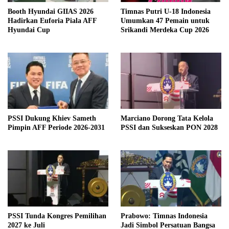
Booth Hyundai GIIAS 2026
Timnas Putri U-18 Indonesia
Hadirkan Euforia Piala AFF
Umumkan 47 Pemain untuk
Hyundai Cup
Srikandi Merdeka Cup 2026
PSSI Dukung Khiev Sameth
Marciano Dorong Tata Kelola
Pimpin AFF Periode 2026-2031
PSSI dan Sukseskan PON 2028
PSSI Tunda Kongres Pemilihan
Prabowo: Timnas Indonesia
2027 ke Juli
Jadi Simbol Persatuan Bangsa