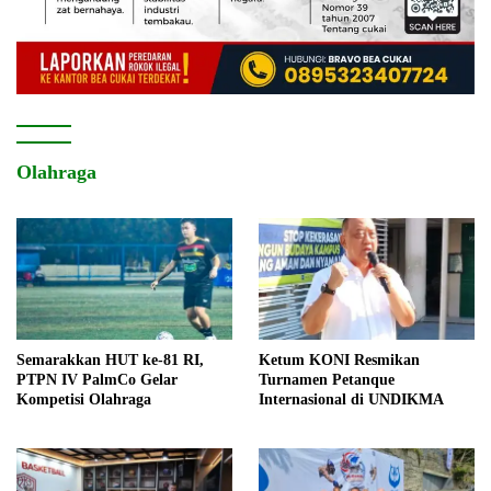
Olahraga
Semarakkan HUT ke-81 RI,
Ketum KONI Resmikan
PTPN IV PalmCo Gelar
Turnamen Petanque
Kompetisi Olahraga
Internasional di UNDIKMA