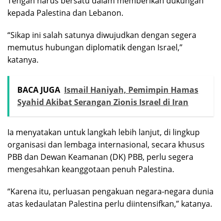
Tengah harus bersatu dalam memberikan dukungan
kepada Palestina dan Lebanon.
“Sikap ini salah satunya diwujudkan dengan segera
memutus hubungan diplomatik dengan Israel,”
katanya.
BACA JUGA
Ismail Haniyah, Pemimpin Hamas
Syahid Akibat Serangan Zionis Israel di Iran
Ia menyatakan untuk langkah lebih lanjut, di lingkup
organisasi dan lembaga internasional, secara khusus
PBB dan Dewan Keamanan (DK) PBB, perlu segera
mengesahkan keanggotaan penuh Palestina.
“Karena itu, perluasan pengakuan negara-negara dunia
atas kedaulatan Palestina perlu diintensifkan,” katanya.