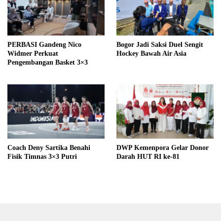
PERBASI Gandeng Nico
Bogor Jadi Saksi Duel Sengit
Widmer Perkuat
Hockey Bawah Air Asia
Pengembangan Basket 3×3
Coach Deny Sartika Benahi
DWP Kemenpora Gelar Donor
Fisik Timnas 3×3 Putri
Darah HUT RI ke-81