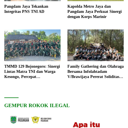
Pangdam Jaya Tekankan
Kapolda Metro Jaya dan
Integritas PNS TNI AD
Pangdam Jaya Perkuat Sinergi
dengan Korps Marinir
TMMD 129 Bojonegoro: Sinergi
Family Gathering dan Olahraga
Lintas Matra TNI dan Warga
Bersama Infolahtadam
Kesongo, Percepat
V/Brawijaya Pererat Soliditas
Pembangunan Desa
dan Kebersamaan
GEMPUR ROKOK ILEGAL