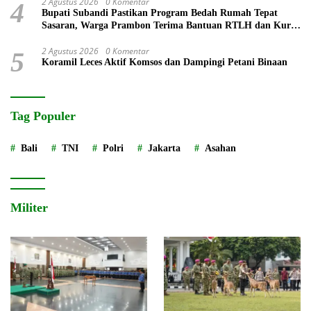
2 Agustus 2026
0 Komentar
4
Bupati Subandi Pastikan Program Bedah Rumah Tepat
Sasaran, Warga Prambon Terima Bantuan RTLH dan Kursi
Roda
2 Agustus 2026
0 Komentar
5
Koramil Leces Aktif Komsos dan Dampingi Petani Binaan
Tag Populer
Bali
TNI
Polri
Jakarta
Asahan
Militer