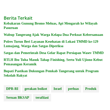
Berita Terkait
Kebakaran Gunung Bromo Meluas, Api Mengarah ke Wilayah
Pasuruan
Wabup Tangerang Ajak Warga Kelapa Dua Perkuat Kebersamaan
Polres Turun Beri Layanan Kesehatan di Lokasi TMMD ke-129
Lumajang, Warga dan Satgas Diperiksa
Satgas dan Pemerintah Desa Gelar Rapat Persiapan Wasev TMMD
RTLH Ibu Tuha Masuk Tahap Finishing, Sertu Yuli Ujiono Kebut
Pemasangan Keramik
Bupati Pastikan Dukungan Pemkab Tangerang untuk Program
Sekolah Rakyat
DPR-RI
gerakan boikot
Israel
perluas
Produk
Seruan BKSAP
terafiiasi