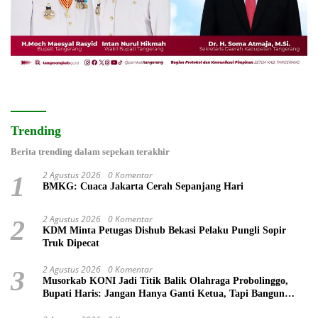
Trending
Berita trending dalam sepekan terakhir
2 Agustus 2026
0 Komentar
1
BMKG: Cuaca Jakarta Cerah Sepanjang Hari
2 Agustus 2026
0 Komentar
2
KDM Minta Petugas Dishub Bekasi Pelaku Pungli Sopir
Truk Dipecat
2 Agustus 2026
0 Komentar
3
Musorkab KONI Jadi Titik Balik Olahraga Probolinggo,
Bupati Haris: Jangan Hanya Ganti Ketua, Tapi Bangun
Prestasi