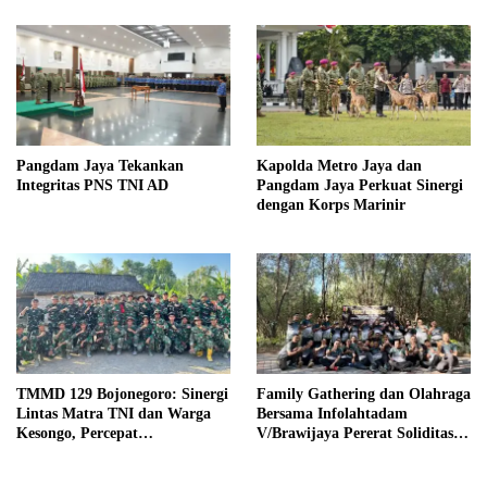
Pangdam Jaya Tekankan
Kapolda Metro Jaya dan
Integritas PNS TNI AD
Pangdam Jaya Perkuat Sinergi
dengan Korps Marinir
TMMD 129 Bojonegoro: Sinergi
Family Gathering dan Olahraga
Lintas Matra TNI dan Warga
Bersama Infolahtadam
Kesongo, Percepat
V/Brawijaya Pererat Soliditas
Pembangunan Desa
dan Kebersamaan