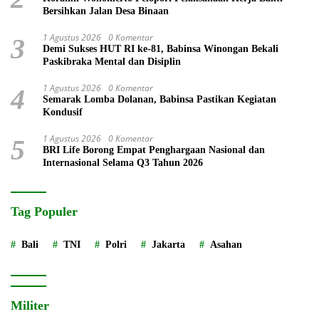
Bersihkan Jalan Desa Binaan
1 Agustus 2026
0 Komentar
3
Demi Sukses HUT RI ke-81, Babinsa Winongan Bekali
Paskibraka Mental dan Disiplin
1 Agustus 2026
0 Komentar
4
Semarak Lomba Dolanan, Babinsa Pastikan Kegiatan
Kondusif
1 Agustus 2026
0 Komentar
5
BRI Life Borong Empat Penghargaan Nasional dan
Internasional Selama Q3 Tahun 2026
Tag Populer
Bali
TNI
Polri
Jakarta
Asahan
Militer