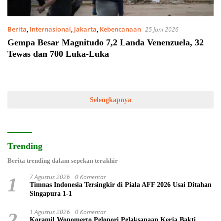
Berita
,
Internasional
,
Jakarta
,
Kebencanaan
25 Juni 2026
Gempa Besar Magnitudo 7,2 Landa Venenzuela, 32
Tewas dan 700 Luka-Luka
Selengkapnya
Trending
Berita trending dalam sepekan terakhir
7 Agustus 2026
0 Komentar
1
Timnas Indonesia Tersingkir di Piala AFF 2026 Usai Ditahan
Singapura 1-1
1 Agustus 2026
0 Komentar
2
Koramil Wonomerto Pelopori Pelaksanaan Kerja Bakti