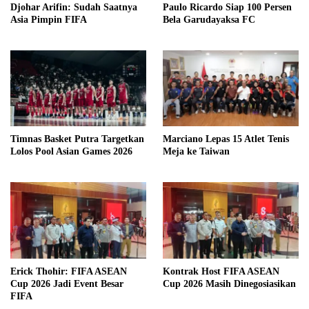
Djohar Arifin: Sudah Saatnya
Paulo Ricardo Siap 100 Persen
Asia Pimpin FIFA
Bela Garudayaksa FC
Timnas Basket Putra Targetkan
Marciano Lepas 15 Atlet Tenis
Lolos Pool Asian Games 2026
Meja ke Taiwan
Erick Thohir: FIFA ASEAN
Kontrak Host FIFA ASEAN
Cup 2026 Jadi Event Besar
Cup 2026 Masih Dinegosiasikan
FIFA