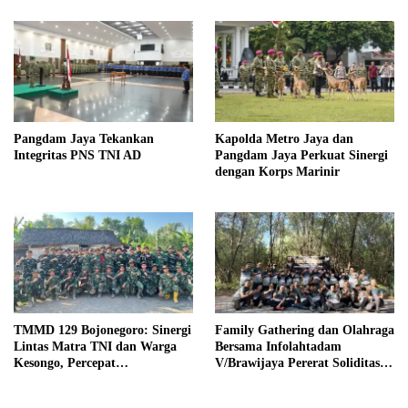
Pangdam Jaya Tekankan
Kapolda Metro Jaya dan
Integritas PNS TNI AD
Pangdam Jaya Perkuat Sinergi
dengan Korps Marinir
TMMD 129 Bojonegoro: Sinergi
Family Gathering dan Olahraga
Lintas Matra TNI dan Warga
Bersama Infolahtadam
Kesongo, Percepat
V/Brawijaya Pererat Soliditas
Pembangunan Desa
dan Kebersamaan