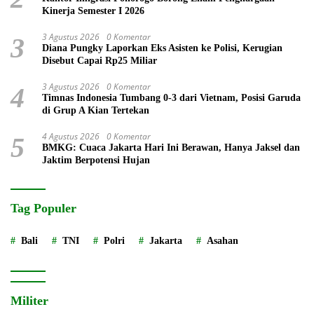
Kinerja Semester I 2026
3 Agustus 2026
0 Komentar
3
Diana Pungky Laporkan Eks Asisten ke Polisi, Kerugian
Disebut Capai Rp25 Miliar
3 Agustus 2026
0 Komentar
4
Timnas Indonesia Tumbang 0-3 dari Vietnam, Posisi Garuda
di Grup A Kian Tertekan
4 Agustus 2026
0 Komentar
5
BMKG: Cuaca Jakarta Hari Ini Berawan, Hanya Jaksel dan
Jaktim Berpotensi Hujan
Tag Populer
Bali
TNI
Polri
Jakarta
Asahan
Militer