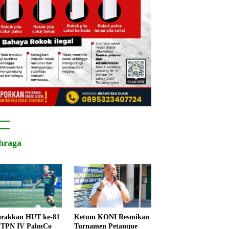
hraga
rakkan HUT ke-81
Ketum KONI Resmikan
PTPN IV PalmCo
Turnamen Petanque