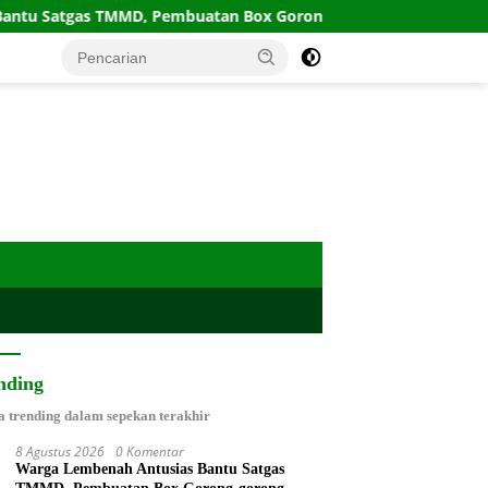
as TMMD, Pembuatan Box Gorong-gorong Bersama-sama
nding
a trending dalam sepekan terakhir
8 Agustus 2026
0 Komentar
Warga Lembenah Antusias Bantu Satgas