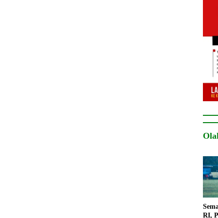
Ola
Sema
RI, 