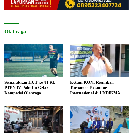
Olahraga
Semarakkan HUT ke-81 RI,
Ketum KONI Resmikan
PTPN IV PalmCo Gelar
Turnamen Petanque
Kompetisi Olahraga
Internasional di UNDIKMA