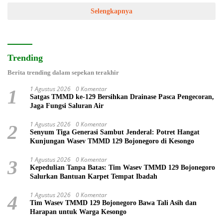
Selengkapnya
Trending
Berita trending dalam sepekan terakhir
1 Agustus 2026
0 Komentar
1
Satgas TMMD ke-129 Bersihkan Drainase Pasca Pengecoran,
Jaga Fungsi Saluran Air
1 Agustus 2026
0 Komentar
2
Senyum Tiga Generasi Sambut Jenderal: Potret Hangat
Kunjungan Wasev TMMD 129 Bojonegoro di Kesongo
1 Agustus 2026
0 Komentar
3
Kepedulian Tanpa Batas: Tim Wasev TMMD 129 Bojonegoro
Salurkan Bantuan Karpet Tempat Ibadah
1 Agustus 2026
0 Komentar
4
Tim Wasev TMMD 129 Bojonegoro Bawa Tali Asih dan
Harapan untuk Warga Kesongo