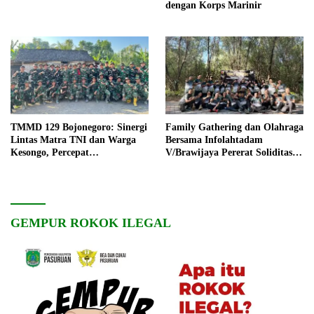
dengan Korps Marinir
TMMD 129 Bojonegoro: Sinergi
Family Gathering dan Olahraga
Lintas Matra TNI dan Warga
Bersama Infolahtadam
Kesongo, Percepat
V/Brawijaya Pererat Soliditas
Pembangunan Desa
dan Kebersamaan
GEMPUR ROKOK ILEGAL