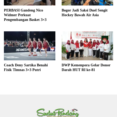
PERBASI Gandeng Nico
Bogor Jadi Saksi Duel Sengit
Widmer Perkuat
Hockey Bawah Air Asia
Pengembangan Basket 3×3
Coach Deny Sartika Benahi
DWP Kemenpora Gelar Donor
Fisik Timnas 3×3 Putri
Darah HUT RI ke-81