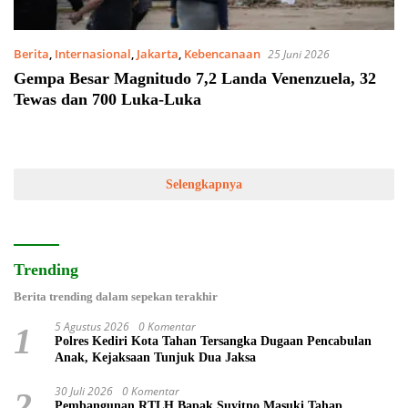
Berita
,
Internasional
,
Jakarta
,
Kebencanaan
25 Juni 2026
Gempa Besar Magnitudo 7,2 Landa Venenzuela, 32
Tewas dan 700 Luka-Luka
Selengkapnya
Trending
Berita trending dalam sepekan terakhir
5 Agustus 2026
0 Komentar
1
Polres Kediri Kota Tahan Tersangka Dugaan Pencabulan
Anak, Kejaksaan Tunjuk Dua Jaksa
30 Juli 2026
0 Komentar
2
Pembangunan RTLH Bapak Suyitno Masuki Tahap