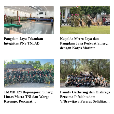
Pangdam Jaya Tekankan
Kapolda Metro Jaya dan
Integritas PNS TNI AD
Pangdam Jaya Perkuat Sinergi
dengan Korps Marinir
TMMD 129 Bojonegoro: Sinergi
Family Gathering dan Olahraga
Lintas Matra TNI dan Warga
Bersama Infolahtadam
Kesongo, Percepat
V/Brawijaya Pererat Soliditas
Pembangunan Desa
dan Kebersamaan