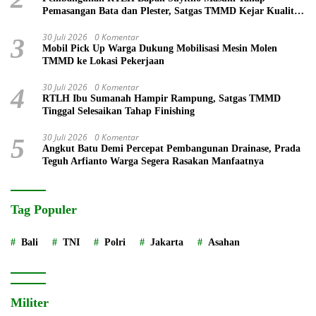
Pemasangan Bata dan Plester, Satgas TMMD Kejar Kualitas
Hunian
30 Juli 2026
0 Komentar
3
Mobil Pick Up Warga Dukung Mobilisasi Mesin Molen
TMMD ke Lokasi Pekerjaan
30 Juli 2026
0 Komentar
4
RTLH Ibu Sumanah Hampir Rampung, Satgas TMMD
Tinggal Selesaikan Tahap Finishing
30 Juli 2026
0 Komentar
5
Angkut Batu Demi Percepat Pembangunan Drainase, Prada
Teguh Arfianto Warga Segera Rasakan Manfaatnya
Tag Populer
Bali
TNI
Polri
Jakarta
Asahan
Militer