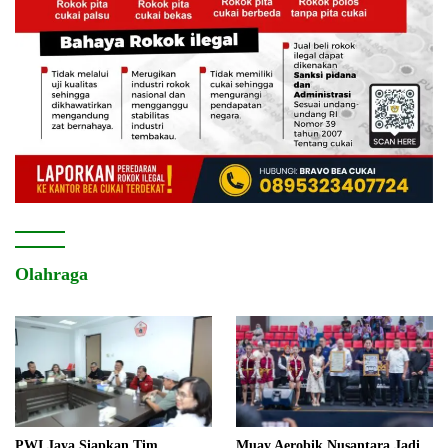
Olahraga
PWI Jaya Siapkan Tim
Muay Aerobik Nusantara Jadi