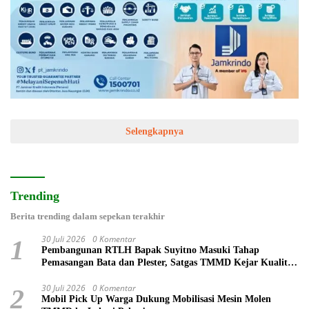
Selengkapnya
Trending
Berita trending dalam sepekan terakhir
30 Juli 2026
0 Komentar
1
Pembangunan RTLH Bapak Suyitno Masuki Tahap
Pemasangan Bata dan Plester, Satgas TMMD Kejar Kualitas
Hunian
30 Juli 2026
0 Komentar
2
Mobil Pick Up Warga Dukung Mobilisasi Mesin Molen