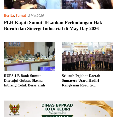
Berita
,
Sumut
2 Mei 2026
PLH Kajati Sumut Tekankan Perlindungan Hak
Buruh dan Sinergi Industrial di May Day 2026
RUPS-LB Bank Sumut
Seluruh Pejabat Daerah
Disetujui Gubsu, Skema
Sumatera Utara Hadiri
Inbreng Cetak Bersejarah
Rangkaian Road to
HAKORDIA