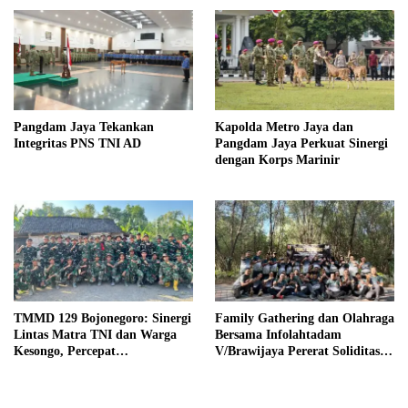
Pangdam Jaya Tekankan
Kapolda Metro Jaya dan
Integritas PNS TNI AD
Pangdam Jaya Perkuat Sinergi
dengan Korps Marinir
TMMD 129 Bojonegoro: Sinergi
Family Gathering dan Olahraga
Lintas Matra TNI dan Warga
Bersama Infolahtadam
Kesongo, Percepat
V/Brawijaya Pererat Soliditas
Pembangunan Desa
dan Kebersamaan