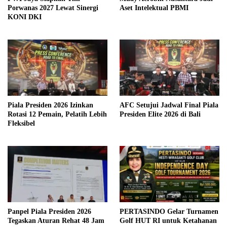
Porwanas 2027 Lewat Sinergi
Aset Intelektual PBMI
KONI DKI
Piala Presiden 2026 Izinkan
AFC Setujui Jadwal Final Piala
Rotasi 12 Pemain, Pelatih Lebih
Presiden Elite 2026 di Bali
Fleksibel
Panpel Piala Presiden 2026
PERTASINDO Gelar Turnamen
Tegaskan Aturan Rehat 48 Jam
Golf HUT RI untuk Ketahanan