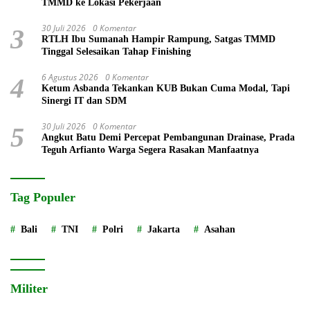
TMMD ke Lokasi Pekerjaan
30 Juli 2026
0 Komentar
3
RTLH Ibu Sumanah Hampir Rampung, Satgas TMMD
Tinggal Selesaikan Tahap Finishing
6 Agustus 2026
0 Komentar
4
Ketum Asbanda Tekankan KUB Bukan Cuma Modal, Tapi
Sinergi IT dan SDM
30 Juli 2026
0 Komentar
5
Angkut Batu Demi Percepat Pembangunan Drainase, Prada
Teguh Arfianto Warga Segera Rasakan Manfaatnya
Tag Populer
Bali
TNI
Polri
Jakarta
Asahan
Militer