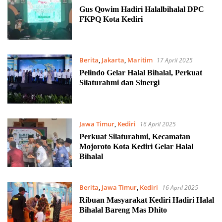
Gus Qowim Hadiri Halalbihalal DPC
FKPQ Kota Kediri
Berita
,
Jakarta
,
Maritim
17 April 2025
Pelindo Gelar Halal Bihalal, Perkuat
Silaturahmi dan Sinergi
Jawa Timur
,
Kediri
16 April 2025
Perkuat Silaturahmi, Kecamatan
Mojoroto Kota Kediri Gelar Halal
Bihalal
Berita
,
Jawa Timur
,
Kediri
16 April 2025
Ribuan Masyarakat Kediri Hadiri Halal
Bihalal Bareng Mas Dhito