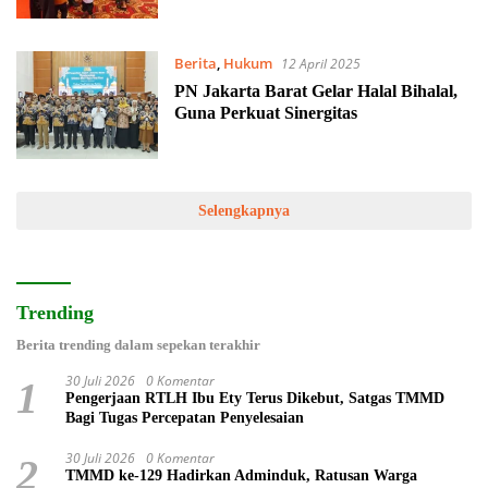
Berita
,
Hukum
12 April 2025
PN Jakarta Barat Gelar Halal Bihalal,
Guna Perkuat Sinergitas
Selengkapnya
Trending
Berita trending dalam sepekan terakhir
30 Juli 2026
0 Komentar
1
Pengerjaan RTLH Ibu Ety Terus Dikebut, Satgas TMMD
Bagi Tugas Percepatan Penyelesaian
30 Juli 2026
0 Komentar
2
TMMD ke-129 Hadirkan Adminduk, Ratusan Warga