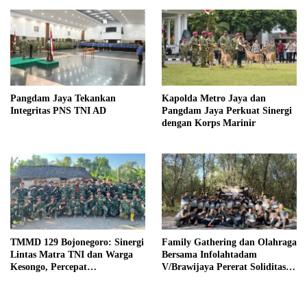
Pangdam Jaya Tekankan
Kapolda Metro Jaya dan
Integritas PNS TNI AD
Pangdam Jaya Perkuat Sinergi
dengan Korps Marinir
TMMD 129 Bojonegoro: Sinergi
Family Gathering dan Olahraga
Lintas Matra TNI dan Warga
Bersama Infolahtadam
Kesongo, Percepat
V/Brawijaya Pererat Soliditas
Pembangunan Desa
dan Kebersamaan