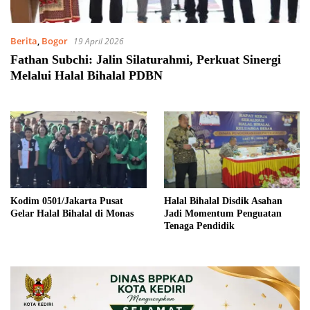
Berita
,
Bogor
19 April 2026
Fathan Subchi: Jalin Silaturahmi, Perkuat Sinergi
Melalui Halal Bihalal PDBN
Kodim 0501/Jakarta Pusat
Halal Bihalal Disdik Asahan
Gelar Halal Bihalal di Monas
Jadi Momentum Penguatan
Tenaga Pendidik