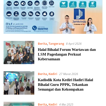
Berita
,
Tangerang
8 April 2026
Halal Bihalal Forum Wartawan dan
LSM Pagedangan Perkuat
Kebersamaan
Berita
,
Kediri
27 Maret 2026
Kadisdik Kota Kediri Hadiri Halal
Bihalal Guru PPPK, Tekankan
Semangat dan Kekompakan
Berita
,
Kediri
4 Mei 2025