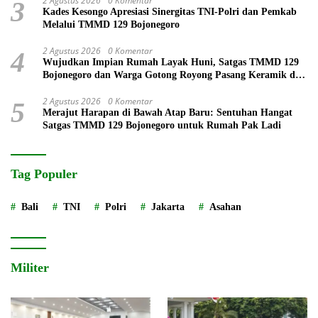
2 Agustus 2026
0 Komentar
3
Kades Kesongo Apresiasi Sinergitas TNI-Polri dan Pemkab
Melalui TMMD 129 Bojonegoro
2 Agustus 2026
0 Komentar
4
Wujudkan Impian Rumah Layak Huni, Satgas TMMD 129
Bojonegoro dan Warga Gotong Royong Pasang Keramik di
Rumah Ibu Tini
2 Agustus 2026
0 Komentar
5
Merajut Harapan di Bawah Atap Baru: Sentuhan Hangat
Satgas TMMD 129 Bojonegoro untuk Rumah Pak Ladi
Tag Populer
Bali
TNI
Polri
Jakarta
Asahan
Militer