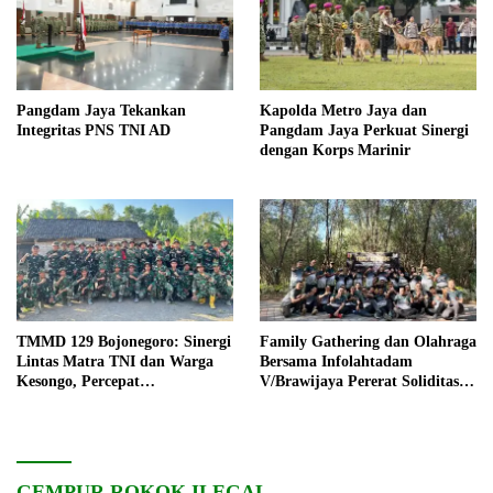
Pangdam Jaya Tekankan
Kapolda Metro Jaya dan
Integritas PNS TNI AD
Pangdam Jaya Perkuat Sinergi
dengan Korps Marinir
TMMD 129 Bojonegoro: Sinergi
Family Gathering dan Olahraga
Lintas Matra TNI dan Warga
Bersama Infolahtadam
Kesongo, Percepat
V/Brawijaya Pererat Soliditas
Pembangunan Desa
dan Kebersamaan
GEMPUR ROKOK ILEGAL