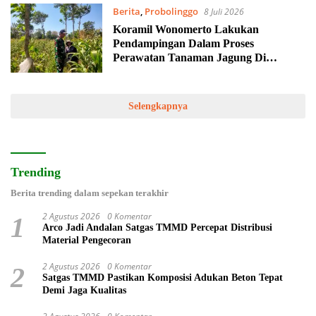
Berita
,
Probolinggo
8 Juli 2026
Koramil Wonomerto Lakukan
Pendampingan Dalam Proses
Perawatan Tanaman Jagung Di
Wilayah Binaan
Selengkapnya
Trending
Berita trending dalam sepekan terakhir
2 Agustus 2026
0 Komentar
1
Arco Jadi Andalan Satgas TMMD Percepat Distribusi
Material Pengecoran
2 Agustus 2026
0 Komentar
2
Satgas TMMD Pastikan Komposisi Adukan Beton Tepat
Demi Jaga Kualitas