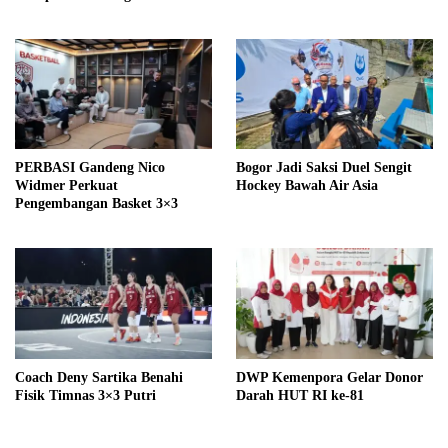
PERBASI Gandeng Nico
Bogor Jadi Saksi Duel Sengit
Widmer Perkuat
Hockey Bawah Air Asia
Pengembangan Basket 3×3
Coach Deny Sartika Benahi
DWP Kemenpora Gelar Donor
Fisik Timnas 3×3 Putri
Darah HUT RI ke-81