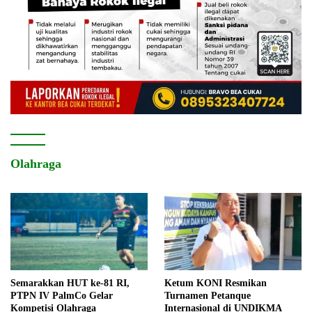
Olahraga
Semarakkan HUT ke-81 RI,
Ketum KONI Resmikan
PTPN IV PalmCo Gelar
Turnamen Petanque
Kompetisi Olahraga
Internasional di UNDIKMA