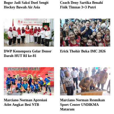
Bogor Jadi Saksi Duel Sengit
Coach Deny Sartika Benahi
Hockey Bawah Air Asia
Fisik Timnas 3×3 Putri
DWP Kemenpora Gelar Donor
Erick Thohir Buka IMC 2026
Darah HUT RI ke-81
Marciano Norman Apresiasi
Marciano Norman Resmikan
Atlet Angkat Besi NTB
Sport Center UNDIKMA
Mataram