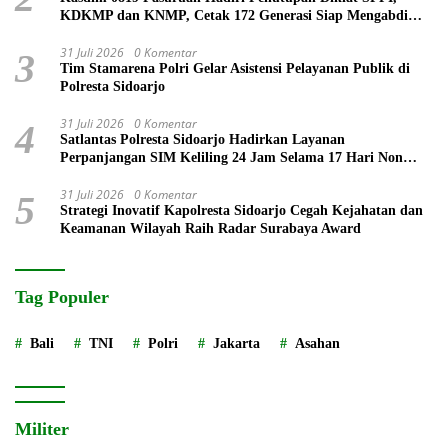
KDKMP dan KNMP, Cetak 172 Generasi Siap Mengabdi
untuk Negeri
31 Juli 2026
0 Komentar
3
Tim Stamarena Polri Gelar Asistensi Pelayanan Publik di
Polresta Sidoarjo
31 Juli 2026
0 Komentar
4
Satlantas Polresta Sidoarjo Hadirkan Layanan
Perpanjangan SIM Keliling 24 Jam Selama 17 Hari Non
Stop
31 Juli 2026
0 Komentar
5
Strategi Inovatif Kapolresta Sidoarjo Cegah Kejahatan dan
Keamanan Wilayah Raih Radar Surabaya Award
Tag Populer
Bali
TNI
Polri
Jakarta
Asahan
Militer