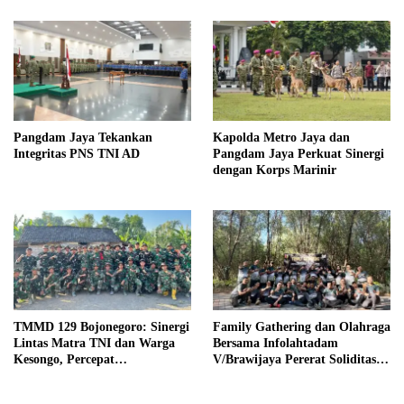
Pangdam Jaya Tekankan
Kapolda Metro Jaya dan
Integritas PNS TNI AD
Pangdam Jaya Perkuat Sinergi
dengan Korps Marinir
TMMD 129 Bojonegoro: Sinergi
Family Gathering dan Olahraga
Lintas Matra TNI dan Warga
Bersama Infolahtadam
Kesongo, Percepat
V/Brawijaya Pererat Soliditas
Pembangunan Desa
dan Kebersamaan