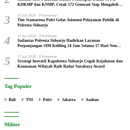
KDKMP dan KNMP, Cetak 172 Generasi Siap Mengabdi
untuk Negeri
31 Juli 2026
0 Komentar
3
Tim Stamarena Polri Gelar Asistensi Pelayanan Publik di
Polresta Sidoarjo
31 Juli 2026
0 Komentar
4
Satlantas Polresta Sidoarjo Hadirkan Layanan
Perpanjangan SIM Keliling 24 Jam Selama 17 Hari Non
Stop
31 Juli 2026
0 Komentar
5
Strategi Inovatif Kapolresta Sidoarjo Cegah Kejahatan dan
Keamanan Wilayah Raih Radar Surabaya Award
Tag Populer
Bali
TNI
Polri
Jakarta
Asahan
Militer