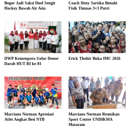
Bogor Jadi Saksi Duel Sengit
Coach Deny Sartika Benahi
Hockey Bawah Air Asia
Fisik Timnas 3×3 Putri
DWP Kemenpora Gelar Donor
Erick Thohir Buka IMC 2026
Darah HUT RI ke-81
Marciano Norman Apresiasi
Marciano Norman Resmikan
Atlet Angkat Besi NTB
Sport Center UNDIKMA
Mataram