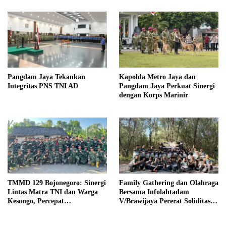
Pangdam Jaya Tekankan
Kapolda Metro Jaya dan
Integritas PNS TNI AD
Pangdam Jaya Perkuat Sinergi
dengan Korps Marinir
TMMD 129 Bojonegoro: Sinergi
Family Gathering dan Olahraga
Lintas Matra TNI dan Warga
Bersama Infolahtadam
Kesongo, Percepat
V/Brawijaya Pererat Soliditas
Pembangunan Desa
dan Kebersamaan