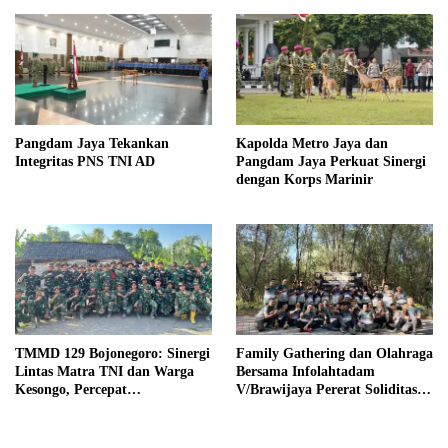
Pangdam Jaya Tekankan
Kapolda Metro Jaya dan
Integritas PNS TNI AD
Pangdam Jaya Perkuat Sinergi
dengan Korps Marinir
TMMD 129 Bojonegoro: Sinergi
Family Gathering dan Olahraga
Lintas Matra TNI dan Warga
Bersama Infolahtadam
Kesongo, Percepat
V/Brawijaya Pererat Soliditas
Pembangunan Desa
dan Kebersamaan