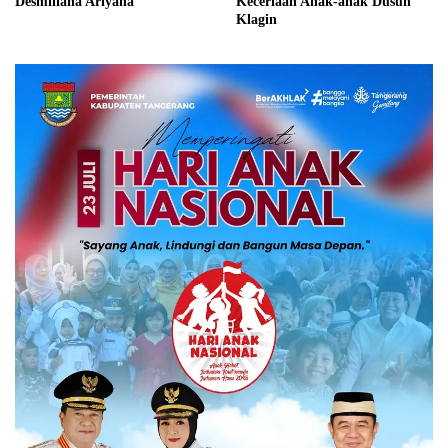
Desmiliana Ariyana
Keceriaan Anak-anak Dusun
Klagin