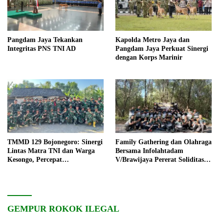
Pangdam Jaya Tekankan
Kapolda Metro Jaya dan
Integritas PNS TNI AD
Pangdam Jaya Perkuat Sinergi
dengan Korps Marinir
TMMD 129 Bojonegoro: Sinergi
Family Gathering dan Olahraga
Lintas Matra TNI dan Warga
Bersama Infolahtadam
Kesongo, Percepat
V/Brawijaya Pererat Soliditas
Pembangunan Desa
dan Kebersamaan
GEMPUR ROKOK ILEGAL