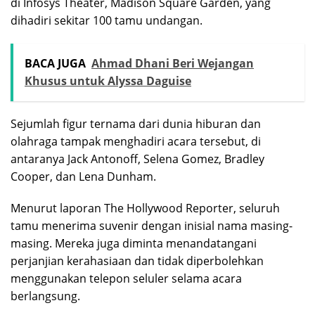
di Infosys Theater, Madison Square Garden, yang
dihadiri sekitar 100 tamu undangan.
BACA JUGA
Ahmad Dhani Beri Wejangan
Khusus untuk Alyssa Daguise
Sejumlah figur ternama dari dunia hiburan dan
olahraga tampak menghadiri acara tersebut, di
antaranya Jack Antonoff, Selena Gomez, Bradley
Cooper, dan Lena Dunham.
Menurut laporan The Hollywood Reporter, seluruh
tamu menerima suvenir dengan inisial nama masing-
masing. Mereka juga diminta menandatangani
perjanjian kerahasiaan dan tidak diperbolehkan
menggunakan telepon seluler selama acara
berlangsung.