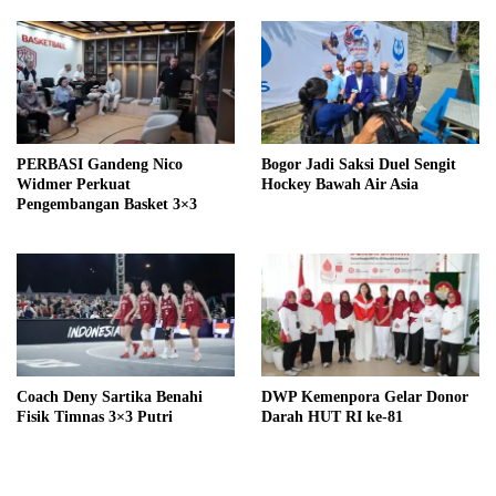
PERBASI Gandeng Nico
Bogor Jadi Saksi Duel Sengit
Widmer Perkuat
Hockey Bawah Air Asia
Pengembangan Basket 3×3
Coach Deny Sartika Benahi
DWP Kemenpora Gelar Donor
Fisik Timnas 3×3 Putri
Darah HUT RI ke-81