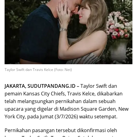
Taylor Swift dan Travis Kelce (Foto: Net)
JAKARTA, SUDUTPANDANG.ID –
Taylor Swift dan
pemain Kansas City Chiefs, Travis Kelce, dikabarkan
telah melangsungkan pernikahan dalam sebuah
upacara yang digelar di Madison Square Garden, New
York City, pada Jumat (3/7/2026) waktu setempat.
Pernikahan pasangan tersebut dikonfirmasi oleh