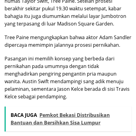
humas Taylor Swift, Tree Paine. Setelah prosesi
berakhir sekitar pukul 19.30 waktu setempat, kabar
bahagia itu juga diumumkan melalui layar Jumbotron
yang terpasang di luar Madison Square Garden.
Tree Paine mengungkapkan bahwa aktor Adam Sandler
dipercaya memimpin jalannya prosesi pernikahan.
Pasangan ini memilih konsep yang berbeda dari
pernikahan pada umumnya dengan tidak
menghadirkan pengiring pengantin pria maupun
wanita. Austin Swift mendampingi sang adik menuju
pelaminan, sementara Jason Kelce berada di sisi Travis
Kelce sebagai pendamping.
BACA JUGA
Pemkot Bekasi Distribusikan
Bantuan dan Bersihkan Sisa Lumpur