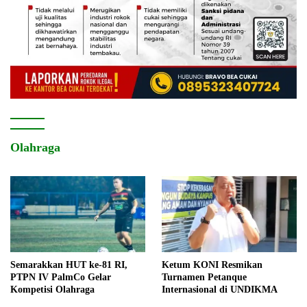
Olahraga
Semarakkan HUT ke-81 RI,
Ketum KONI Resmikan
PTPN IV PalmCo Gelar
Turnamen Petanque
Kompetisi Olahraga
Internasional di UNDIKMA