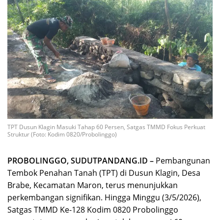
TPT Dusun Klagin Masuki Tahap 60 Persen, Satgas TMMD Fokus Perkuat
Struktur (Foto: Kodim 0820/Probolinggo)
PROBOLINGGO, SUDUTPANDANG.ID –
Pembangunan
Tembok Penahan Tanah (TPT) di Dusun Klagin, Desa
Brabe, Kecamatan Maron, terus menunjukkan
perkembangan signifikan. Hingga Minggu (3/5/2026),
Satgas TMMD Ke-128 Kodim 0820 Probolinggo