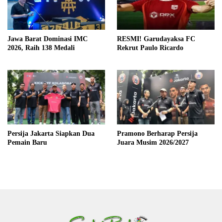
Jawa Barat Dominasi IMC
RESMI! Garudayaksa FC
2026, Raih 138 Medali
Rekrut Paulo Ricardo
Persija Jakarta Siapkan Dua
Pramono Berharap Persija
Pemain Baru
Juara Musim 2026/2027