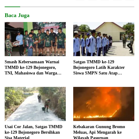
Baca Juga
Smash Kebersamaan Warnai
Satgas TMMD ke-129
TMMD ke-129 Bojonegoro,
Bojonegoro Latih Karakter
TNI, Mahasiswa dan Warga
Siswa SMPN Satu Atap
Kesongo Kompak di Lapangan
Kesongo
Usai Cor Jalan, Satgas TMMD
Kebakaran Gunung Bromo
ke-129 Bojonegoro Bersihkan
Meluas, Api Mengarah ke
Sisa Material
Wilayah Pasuruan