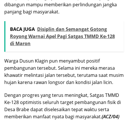
dibangun mampu memberikan perlindungan jangka
panjang bagi masyarakat.
BACA JUGA
Disiplin dan Semangat Gotong
Royong Warnai Apel Pagi Satgas TMMD Ke-128
di Maron
Warga Dusun Klagin pun menyambut positif
pembangunan tersebut. Selama ini mereka merasa
khawatir melintasi jalan tersebut, terutama saat musim
hujan karena rawan longsor dan kondisi jalan licin.
Dengan progres yang terus meningkat, Satgas TMMD
Ke-128 optimistis seluruh target pembangunan fisik di
Desa Brabe dapat diselesaikan tepat waktu serta
memberikan manfaat nyata bagi masyarakat.
(ACZ/04)