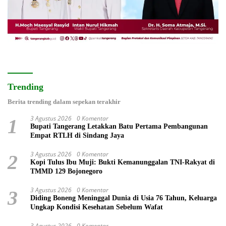
Trending
Berita trending dalam sepekan terakhir
3 Agustus 2026
0 Komentar
1
Bupati Tangerang Letakkan Batu Pertama Pembangunan
Empat RTLH di Sindang Jaya
3 Agustus 2026
0 Komentar
2
Kopi Tulus Ibu Muji: Bukti Kemanunggalan TNI-Rakyat di
TMMD 129 Bojonegoro
3 Agustus 2026
0 Komentar
3
Diding Boneng Meninggal Dunia di Usia 76 Tahun, Keluarga
Ungkap Kondisi Kesehatan Sebelum Wafat
3 Agustus 2026
0 Komentar