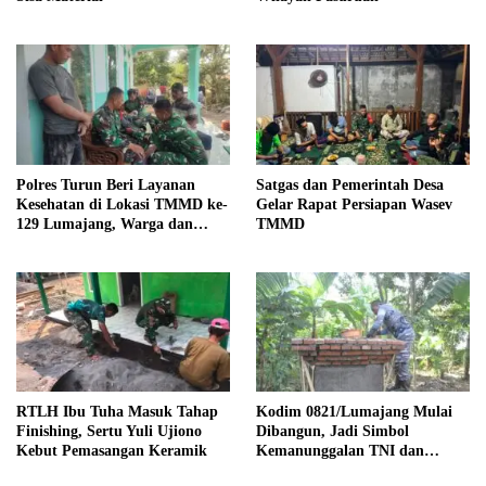
Polres Turun Beri Layanan
Satgas dan Pemerintah Desa
Kesehatan di Lokasi TMMD ke-
Gelar Rapat Persiapan Wasev
129 Lumajang, Warga dan
TMMD
Satgas Diperiksa
RTLH Ibu Tuha Masuk Tahap
Kodim 0821/Lumajang Mulai
Finishing, Sertu Yuli Ujiono
Dibangun, Jadi Simbol
Kebut Pemasangan Keramik
Kemanunggalan TNI dan
Rakyat