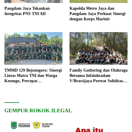
Pangdam Jaya Tekankan
Kapolda Metro Jaya dan
Integritas PNS TNI AD
Pangdam Jaya Perkuat Sinergi
dengan Korps Marinir
TMMD 129 Bojonegoro: Sinergi
Family Gathering dan Olahraga
Lintas Matra TNI dan Warga
Bersama Infolahtadam
Kesongo, Percepat
V/Brawijaya Pererat Soliditas
Pembangunan Desa
dan Kebersamaan
GEMPUR ROKOK ILEGAL