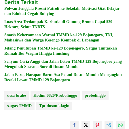
Berita Terkait
Polwan Jenggala Presisi Patroli ke Sekolah, Motivasi Giat Belajar
dan Edukasi Cegah Bullying
Luas Area Terdampak Karhutla di Gunung Bromo Capai 520
Hektare, Sebut TNBTS
Smash Kebersamaan Warnai TMMD ke-129 Bojonegoro, TNI,
Mahasiswa dan Warga Kesongo Kompak di Lapangan
Jelang Penutupan TMMD ke-129 Bojonegoro, Satgas Tuntaskan
Rumah Ibu Wagini Hingga Finishing
Senyum Ceria Anggi dan Jalan Beton TMMD 129 Bojonegoro yang
Mengubah Suasana Sore di Dusun Mundu
Jalan Baru, Harapan Baru: Asa Petani Dusun Mundu Mengangkut
Rezeki Lewat TMMD 129 Bojonegoro
desa brabe
Kodim 0820/Probolinggo
probolinggo
satgas TMMD
Tpt dusun klagin