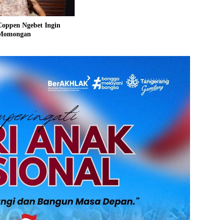
Coppen Ngebet Ingin
Momongan