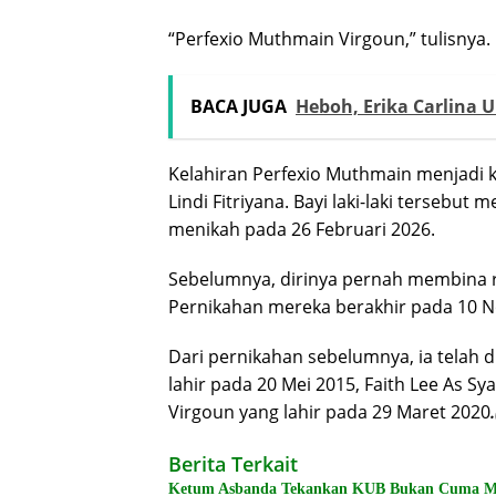
“Perfexio Muthmain Virgoun,” tulisnya.
BACA JUGA
Heboh, Erika Carlina
Kelahiran Perfexio Muthmain menjadi 
Lindi Fitriyana. Bayi laki-laki terseb
menikah pada 26 Februari 2026.
Sebelumnya, dirinya pernah membina r
Pernikahan mereka berakhir pada 10 No
Dari pernikahan sebelumnya, ia telah di
lahir pada 20 Mei 2015, Faith Lee As Sy
Virgoun yang lahir pada 29 Maret 2020
Berita Terkait
Ketum Asbanda Tekankan KUB Bukan Cuma Mod