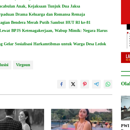
encabulan Anak, Kejaksaan Tunjuk Dua Jaksa
Perpaduan Drama Keluarga dan Romansa Remaja
agian Bendera Merah Putih Sambut HUT RI ke-81
 Lewat BPJS Ketenagakerjaan, Wabup Mimik: Negara Harus
 Gelar Sosialisasi Harkamtibmas untuk Warga Desa Ledok
usisi
Virgoun
Ola
PWI 