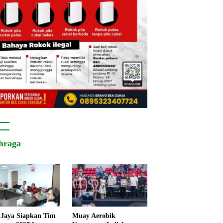
hraga
Jaya Siapkan Tim
Muay Aerobik