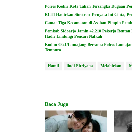
Polres Kediri Kota Tahan Tersangka Dugaan P
RCTI Hadirkan Sinetron Ternyata Ini Cinta, 
Camat Tiga Kecamatan di Asahan Pimpin Pemb
Pemkab Sidoarjo Jamin 42.210 Pekerja Rentan
Hadir Lindungi Pencari Nafkah
Kodim 0821/Lumajang Bersama Polres Lumajang
Tempuro
Hamil
lindi Fitriyana
Melahirkan
M
Baca Juga