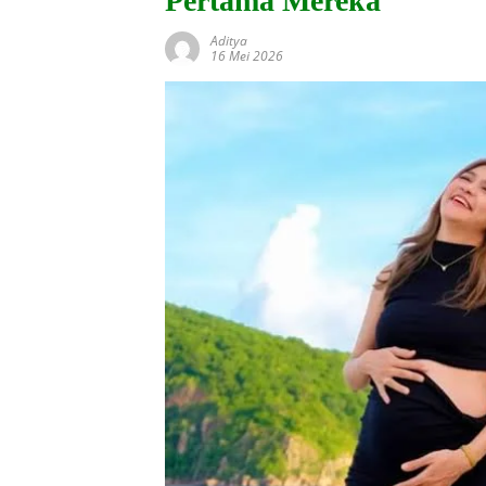
Pertama Mereka
Aditya
16 Mei 2026