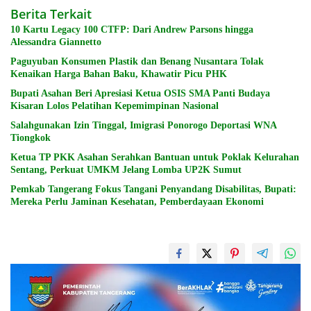
Berita Terkait
10 Kartu Legacy 100 CTFP: Dari Andrew Parsons hingga
Alessandra Giannetto
Paguyuban Konsumen Plastik dan Benang Nusantara Tolak
Kenaikan Harga Bahan Baku, Khawatir Picu PHK
Bupati Asahan Beri Apresiasi Ketua OSIS SMA Panti Budaya
Kisaran Lolos Pelatihan Kepemimpinan Nasional
Salahgunakan Izin Tinggal, Imigrasi Ponorogo Deportasi WNA
Tiongkok
Ketua TP PKK Asahan Serahkan Bantuan untuk Poklak Kelurahan
Sentang, Perkuat UMKM Jelang Lomba UP2K Sumut
Pemkab Tangerang Fokus Tangani Penyandang Disabilitas, Bupati:
Mereka Perlu Jaminan Kesehatan, Pemberdayaan Ekonomi