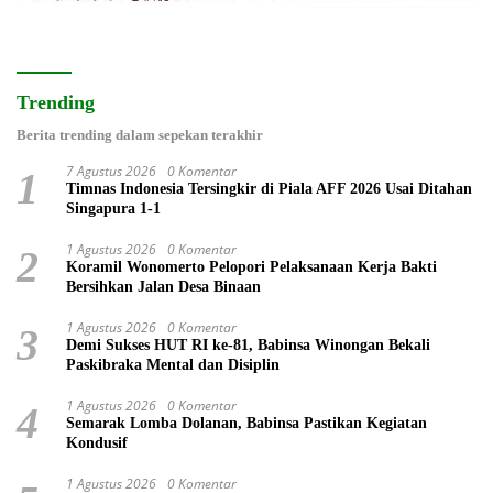
Trending
Berita trending dalam sepekan terakhir
7 Agustus 2026
0 Komentar
1
Timnas Indonesia Tersingkir di Piala AFF 2026 Usai Ditahan
Singapura 1-1
1 Agustus 2026
0 Komentar
2
Koramil Wonomerto Pelopori Pelaksanaan Kerja Bakti
Bersihkan Jalan Desa Binaan
1 Agustus 2026
0 Komentar
3
Demi Sukses HUT RI ke-81, Babinsa Winongan Bekali
Paskibraka Mental dan Disiplin
1 Agustus 2026
0 Komentar
4
Semarak Lomba Dolanan, Babinsa Pastikan Kegiatan
Kondusif
1 Agustus 2026
0 Komentar