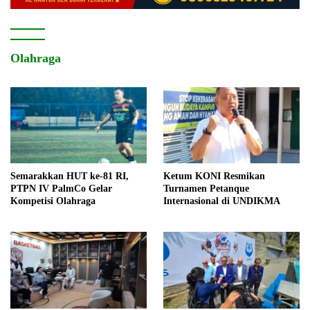
Olahraga
Semarakkan HUT ke-81 RI,
Ketum KONI Resmikan
PTPN IV PalmCo Gelar
Turnamen Petanque
Kompetisi Olahraga
Internasional di UNDIKMA