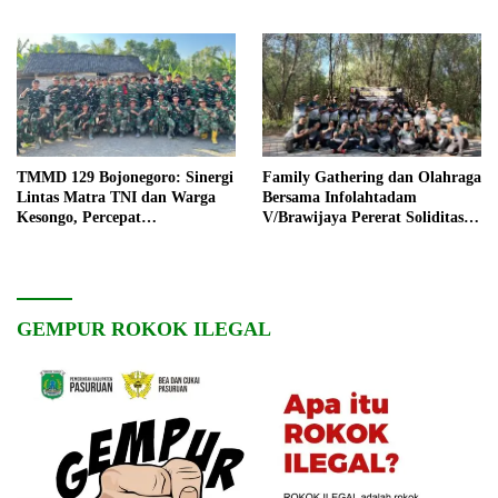
TMMD 129 Bojonegoro: Sinergi
Family Gathering dan Olahraga
Lintas Matra TNI dan Warga
Bersama Infolahtadam
Kesongo, Percepat
V/Brawijaya Pererat Soliditas
Pembangunan Desa
dan Kebersamaan
GEMPUR ROKOK ILEGAL