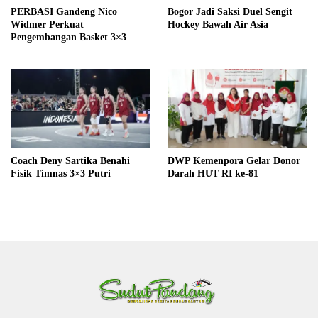
PERBASI Gandeng Nico
Bogor Jadi Saksi Duel Sengit
Widmer Perkuat
Hockey Bawah Air Asia
Pengembangan Basket 3×3
Coach Deny Sartika Benahi
DWP Kemenpora Gelar Donor
Fisik Timnas 3×3 Putri
Darah HUT RI ke-81