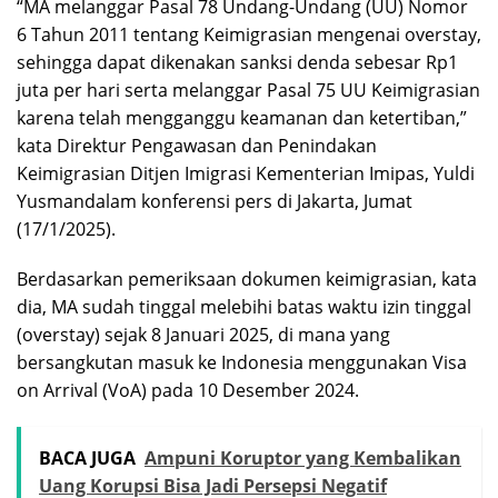
“MA melanggar Pasal 78 Undang-Undang (UU) Nomor
6 Tahun 2011 tentang Keimigrasian mengenai overstay,
sehingga dapat dikenakan sanksi denda sebesar Rp1
juta per hari serta melanggar Pasal 75 UU Keimigrasian
karena telah mengganggu keamanan dan ketertiban,”
kata Direktur Pengawasan dan Penindakan
Keimigrasian Ditjen Imigrasi Kementerian Imipas, Yuldi
Yusmandalam konferensi pers di Jakarta, Jumat
(17/1/2025).
Berdasarkan pemeriksaan dokumen keimigrasian, kata
dia, MA sudah tinggal melebihi batas waktu izin tinggal
(overstay) sejak 8 Januari 2025, di mana yang
bersangkutan masuk ke Indonesia menggunakan Visa
on Arrival (VoA) pada 10 Desember 2024.
BACA JUGA
Ampuni Koruptor yang Kembalikan
Uang Korupsi Bisa Jadi Persepsi Negatif