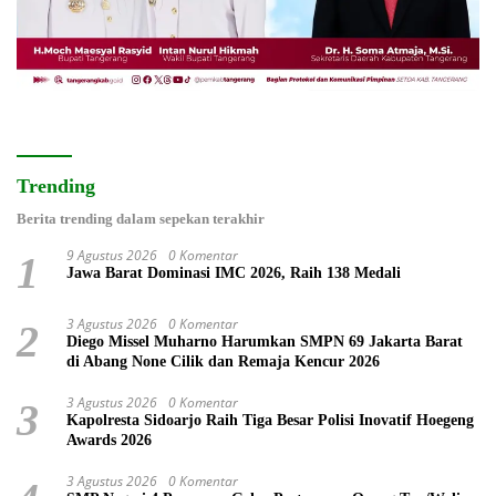
Trending
Berita trending dalam sepekan terakhir
9 Agustus 2026
0 Komentar
1
Jawa Barat Dominasi IMC 2026, Raih 138 Medali
3 Agustus 2026
0 Komentar
2
Diego Missel Muharno Harumkan SMPN 69 Jakarta Barat
di Abang None Cilik dan Remaja Kencur 2026
3 Agustus 2026
0 Komentar
3
Kapolresta Sidoarjo Raih Tiga Besar Polisi Inovatif Hoegeng
Awards 2026
3 Agustus 2026
0 Komentar