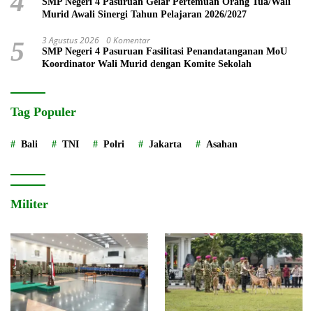
4
SMP Negeri 4 Pasuruan Gelar Pertemuan Orang Tua/Wali
Murid Awali Sinergi Tahun Pelajaran 2026/2027
3 Agustus 2026
0 Komentar
5
SMP Negeri 4 Pasuruan Fasilitasi Penandatanganan MoU
Koordinator Wali Murid dengan Komite Sekolah
Tag Populer
Bali
TNI
Polri
Jakarta
Asahan
Militer