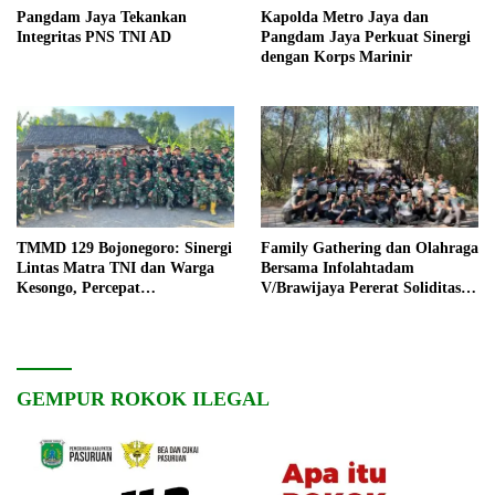
Pangdam Jaya Tekankan
Kapolda Metro Jaya dan
Integritas PNS TNI AD
Pangdam Jaya Perkuat Sinergi
dengan Korps Marinir
TMMD 129 Bojonegoro: Sinergi
Family Gathering dan Olahraga
Lintas Matra TNI dan Warga
Bersama Infolahtadam
Kesongo, Percepat
V/Brawijaya Pererat Soliditas
Pembangunan Desa
dan Kebersamaan
GEMPUR ROKOK ILEGAL