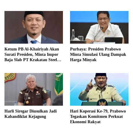
Begal
Ketum PB Al-Khairiyah Akan
Purbaya: Presiden Prabowo
Surati Presiden, Minta Impor
Minta Simulasi Ulang Dampak
Baja Slab PT Krakatau Steel
Harga Minyak
Diinvestigasi
Harli Siregar Diusulkan Jadi
Hari Koperasi Ke-79, Prabowo
Kabandiklat Kejagung
Tegaskan Komitmen Perkuat
Ekonomi Rakyat