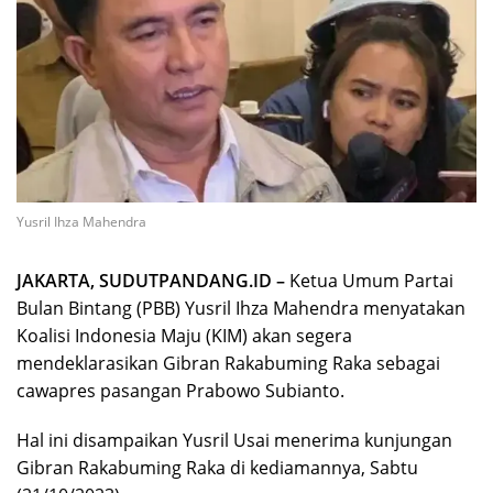
Yusril Ihza Mahendra
JAKARTA, SUDUTPANDANG.ID –
Ketua Umum Partai
Bulan Bintang (PBB) Yusril Ihza Mahendra menyatakan
Koalisi Indonesia Maju (KIM) akan segera
mendeklarasikan Gibran Rakabuming Raka sebagai
cawapres pasangan Prabowo Subianto.
Hal ini disampaikan Yusril Usai menerima kunjungan
Gibran Rakabuming Raka di kediamannya, Sabtu