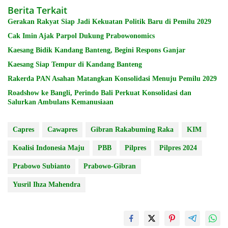
Berita Terkait
Gerakan Rakyat Siap Jadi Kekuatan Politik Baru di Pemilu 2029
Cak Imin Ajak Parpol Dukung Prabowonomics
Kaesang Bidik Kandang Banteng, Begini Respons Ganjar
Kaesang Siap Tempur di Kandang Banteng
Rakerda PAN Asahan Matangkan Konsolidasi Menuju Pemilu 2029
Roadshow ke Bangli, Perindo Bali Perkuat Konsolidasi dan
Salurkan Ambulans Kemanusiaan
Capres
Cawapres
Gibran Rakabuming Raka
KIM
Koalisi Indonesia Maju
PBB
Pilpres
Pilpres 2024
Prabowo Subianto
Prabowo-Gibran
Yusril Ihza Mahendra