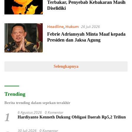
Terbakar, Penyebab Kebakaran Masih
Diselidiki
Headline
,
Hukum
26 Juli 2026
Febrie Adriansyah Minta Maaf kepada
Presiden dan Jaksa Agung
Selengkapnya
Trending
Berita trending dalam sepekan terakhir
6 Agustus 2026
0 Komentar
1
Hardiyanto Kenneth Dukung Obligasi Daerah Rp5,2 Triliun
30 Juli 2026
0 Komentar