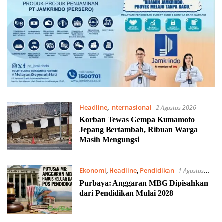
Headline
,
Internasional
2 Agustus 2026
Korban Tewas Gempa Kumamoto
Jepang Bertambah, Ribuan Warga
Masih Mengungsi
Ekonomi
,
Headline
,
Pendidikan
1 Agustus
2026
Purbaya: Anggaran MBG Dipisahkan
dari Pendidikan Mulai 2028