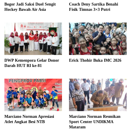
Bogor Jadi Saksi Duel Sengit
Coach Deny Sartika Benahi
Hockey Bawah Air Asia
Fisik Timnas 3×3 Putri
DWP Kemenpora Gelar Donor
Erick Thohir Buka IMC 2026
Darah HUT RI ke-81
Marciano Norman Apresiasi
Marciano Norman Resmikan
Atlet Angkat Besi NTB
Sport Center UNDIKMA
Mataram