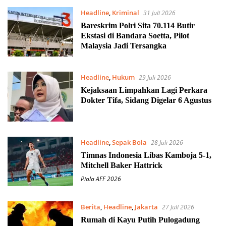
Headline
,
Kriminal
31 Juli 2026
Bareskrim Polri Sita 70.114 Butir
Ekstasi di Bandara Soetta, Pilot
Malaysia Jadi Tersangka
Headline
,
Hukum
29 Juli 2026
Kejaksaan Limpahkan Lagi Perkara
Dokter Tifa, Sidang Digelar 6 Agustus
Headline
,
Sepak Bola
28 Juli 2026
Timnas Indonesia Libas Kamboja 5-1,
Mitchell Baker Hattrick
Piala AFF 2026
Berita
,
Headline
,
Jakarta
27 Juli 2026
Rumah di Kayu Putih Pulogadung