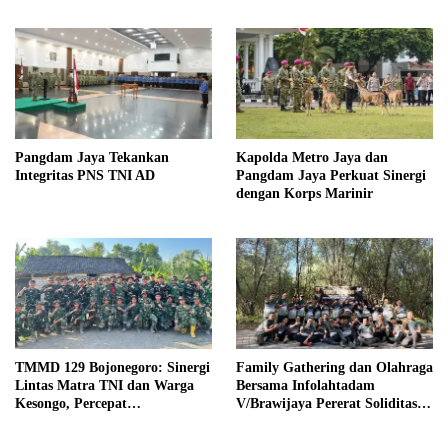
Pangdam Jaya Tekankan
Kapolda Metro Jaya dan
Integritas PNS TNI AD
Pangdam Jaya Perkuat Sinergi
dengan Korps Marinir
TMMD 129 Bojonegoro: Sinergi
Family Gathering dan Olahraga
Lintas Matra TNI dan Warga
Bersama Infolahtadam
Kesongo, Percepat
V/Brawijaya Pererat Soliditas
Pembangunan Desa
dan Kebersamaan