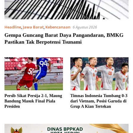
Headline
,
Jawa Barat
,
Kebencanaan
6 Agustus 2026
Gempa Guncang Barat Daya Pangandaran, BMKG
Pastikan Tak Berpotensi Tsunami
Persib Sikat Persija 2-1, Maung
Timnas Indonesia Tumbang 0-3
Bandung Masuk Final Piala
dari Vietnam, Posisi Garuda di
Presiden
Grup A Kian Tertekan