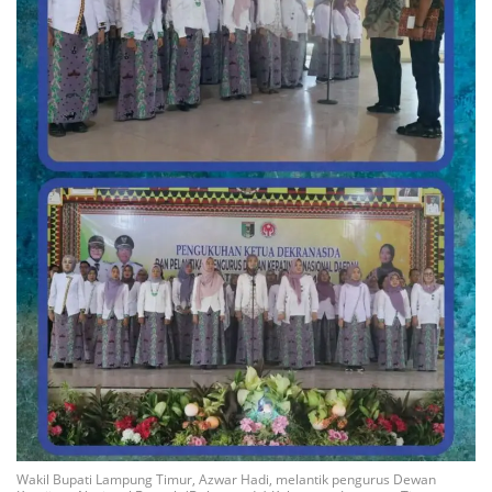
Wakil Bupati Lampung Timur, Azwar Hadi, melantik pengurus Dewan