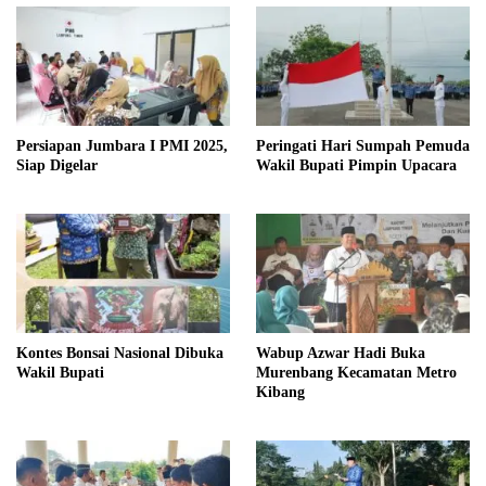
Persiapan Jumbara I PMI 2025,
Peringati Hari Sumpah Pemuda
Siap Digelar
Wakil Bupati Pimpin Upacara
Kontes Bonsai Nasional Dibuka
Wabup Azwar Hadi Buka
Wakil Bupati
Murenbang Kecamatan Metro
Kibang