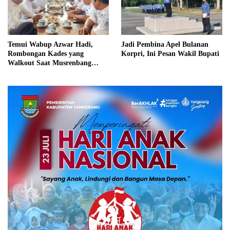
Temui Wabup Azwar Hadi,
Jadi Pembina Apel Bulanan
Rombongan Kades yang
Korpri, Ini Pesan Wakil Bupati
Walkout Saat Musrenbang
Minta Maaf