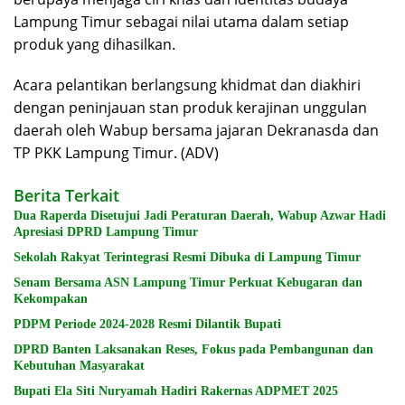
Lampung Timur sebagai nilai utama dalam setiap
produk yang dihasilkan.
Acara pelantikan berlangsung khidmat dan diakhiri
dengan peninjauan stan produk kerajinan unggulan
daerah oleh Wabup bersama jajaran Dekranasda dan
TP PKK Lampung Timur. (ADV)
Berita Terkait
Dua Raperda Disetujui Jadi Peraturan Daerah, Wabup Azwar Hadi
Apresiasi DPRD Lampung Timur
Sekolah Rakyat Terintegrasi Resmi Dibuka di Lampung Timur
Senam Bersama ASN Lampung Timur Perkuat Kebugaran dan
Kekompakan
PDPM Periode 2024-2028 Resmi Dilantik Bupati
DPRD Banten Laksanakan Reses, Fokus pada Pembangunan dan
Kebutuhan Masyarakat
Bupati Ela Siti Nuryamah Hadiri Rakernas ADPMET 2025