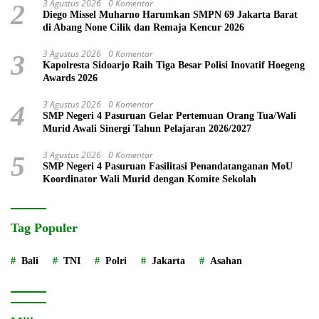
3 Agustus 2026
0 Komentar
2
Diego Missel Muharno Harumkan SMPN 69 Jakarta Barat
di Abang None Cilik dan Remaja Kencur 2026
3 Agustus 2026
0 Komentar
3
Kapolresta Sidoarjo Raih Tiga Besar Polisi Inovatif Hoegeng
Awards 2026
3 Agustus 2026
0 Komentar
4
SMP Negeri 4 Pasuruan Gelar Pertemuan Orang Tua/Wali
Murid Awali Sinergi Tahun Pelajaran 2026/2027
3 Agustus 2026
0 Komentar
5
SMP Negeri 4 Pasuruan Fasilitasi Penandatanganan MoU
Koordinator Wali Murid dengan Komite Sekolah
Tag Populer
Bali
TNI
Polri
Jakarta
Asahan