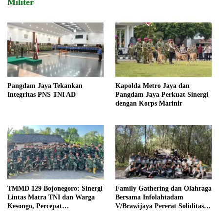
Militer
Pangdam Jaya Tekankan
Kapolda Metro Jaya dan
Integritas PNS TNI AD
Pangdam Jaya Perkuat Sinergi
dengan Korps Marinir
TMMD 129 Bojonegoro: Sinergi
Family Gathering dan Olahraga
Lintas Matra TNI dan Warga
Bersama Infolahtadam
Kesongo, Percepat
V/Brawijaya Pererat Soliditas
Pembangunan Desa
dan Kebersamaan