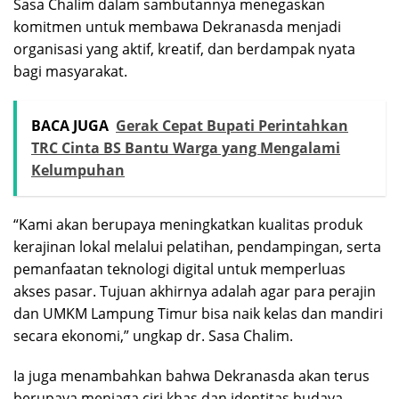
Sasa Chalim dalam sambutannya menegaskan
komitmen untuk membawa Dekranasda menjadi
organisasi yang aktif, kreatif, dan berdampak nyata
bagi masyarakat.
BACA JUGA
Gerak Cepat Bupati Perintahkan
TRC Cinta BS Bantu Warga yang Mengalami
Kelumpuhan
“Kami akan berupaya meningkatkan kualitas produk
kerajinan lokal melalui pelatihan, pendampingan, serta
pemanfaatan teknologi digital untuk memperluas
akses pasar. Tujuan akhirnya adalah agar para perajin
dan UMKM Lampung Timur bisa naik kelas dan mandiri
secara ekonomi,” ungkap dr. Sasa Chalim.
Ia juga menambahkan bahwa Dekranasda akan terus
berupaya menjaga ciri khas dan identitas budaya