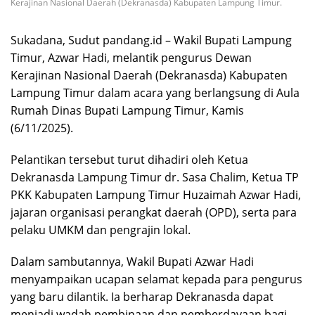
Kerajinan Nasional Daerah (Dekranasda) Kabupaten Lampung Timur.
Sukadana, Sudut pandang.id – Wakil Bupati Lampung
Timur, Azwar Hadi, melantik pengurus Dewan
Kerajinan Nasional Daerah (Dekranasda) Kabupaten
Lampung Timur dalam acara yang berlangsung di Aula
Rumah Dinas Bupati Lampung Timur, Kamis
(6/11/2025).
Pelantikan tersebut turut dihadiri oleh Ketua
Dekranasda Lampung Timur dr. Sasa Chalim, Ketua TP
PKK Kabupaten Lampung Timur Huzaimah Azwar Hadi,
jajaran organisasi perangkat daerah (OPD), serta para
pelaku UMKM dan pengrajin lokal.
Dalam sambutannya, Wakil Bupati Azwar Hadi
menyampaikan ucapan selamat kepada para pengurus
yang baru dilantik. Ia berharap Dekranasda dapat
menjadi wadah pembinaan dan pemberdayaan bagi