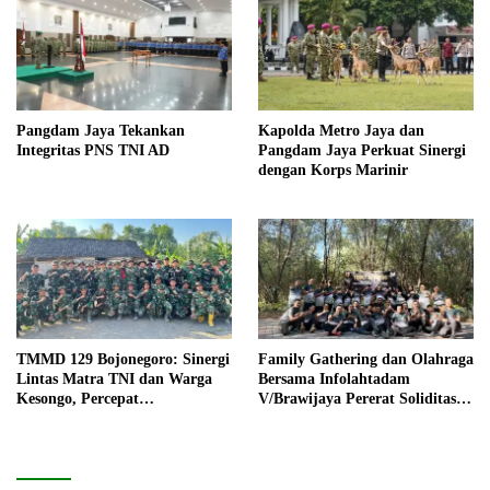
Pangdam Jaya Tekankan
Kapolda Metro Jaya dan
Integritas PNS TNI AD
Pangdam Jaya Perkuat Sinergi
dengan Korps Marinir
TMMD 129 Bojonegoro: Sinergi
Family Gathering dan Olahraga
Lintas Matra TNI dan Warga
Bersama Infolahtadam
Kesongo, Percepat
V/Brawijaya Pererat Soliditas
Pembangunan Desa
dan Kebersamaan