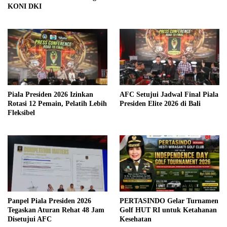
KONI DKI
Piala Presiden 2026 Izinkan
AFC Setujui Jadwal Final Piala
Rotasi 12 Pemain, Pelatih Lebih
Presiden Elite 2026 di Bali
Fleksibel
Panpel Piala Presiden 2026
PERTASINDO Gelar Turnamen
Tegaskan Aturan Rehat 48 Jam
Golf HUT RI untuk Ketahanan
Disetujui AFC
Kesehatan