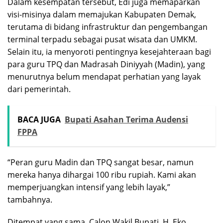
Dalam kesempatan tersebut, Edi juga memaparkan
visi-misinya dalam memajukan Kabupaten Demak,
terutama di bidang infrastruktur dan pengembangan
terminal terpadu sebagai pusat wisata dan UMKM.
Selain itu, ia menyoroti pentingnya kesejahteraan bagi
para guru TPQ dan Madrasah Diniyyah (Madin), yang
menurutnya belum mendapat perhatian yang layak
dari pemerintah.
BACA JUGA
Bupati Asahan Terima Audensi
FPPA
“Peran guru Madin dan TPQ sangat besar, namun
mereka hanya dihargai 100 ribu rupiah. Kami akan
memperjuangkan intensif yang lebih layak,”
tambahnya.
Ditempat yang sama, Calon Wakil Bupati, H. Eko