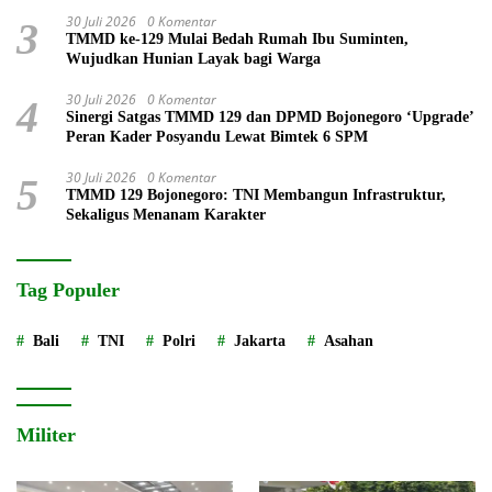
30 Juli 2026
0 Komentar
3
TMMD ke-129 Mulai Bedah Rumah Ibu Suminten,
Wujudkan Hunian Layak bagi Warga
30 Juli 2026
0 Komentar
4
Sinergi Satgas TMMD 129 dan DPMD Bojonegoro ‘Upgrade’
Peran Kader Posyandu Lewat Bimtek 6 SPM
30 Juli 2026
0 Komentar
5
TMMD 129 Bojonegoro: TNI Membangun Infrastruktur,
Sekaligus Menanam Karakter
Tag Populer
Bali
TNI
Polri
Jakarta
Asahan
Militer