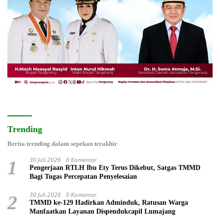
Trending
Berita trending dalam sepekan terakhir
30 Juli 2026
0 Komentar
1
Pengerjaan RTLH Ibu Ety Terus Dikebut, Satgas TMMD
Bagi Tugas Percepatan Penyelesaian
30 Juli 2026
0 Komentar
2
TMMD ke-129 Hadirkan Adminduk, Ratusan Warga
Manfaatkan Layanan Dispendukcapil Lumajang