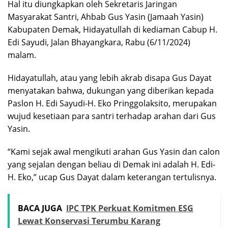
Hal itu diungkapkan oleh Sekretaris Jaringan
Masyarakat Santri, Ahbab Gus Yasin (Jamaah Yasin)
Kabupaten Demak, Hidayatullah di kediaman Cabup H.
Edi Sayudi, Jalan Bhayangkara, Rabu (6/11/2024)
malam.
Hidayatullah, atau yang lebih akrab disapa Gus Dayat
menyatakan bahwa, dukungan yang diberikan kepada
Paslon H. Edi Sayudi-H. Eko Pringgolaksito, merupakan
wujud kesetiaan para santri terhadap arahan dari Gus
Yasin.
“Kami sejak awal mengikuti arahan Gus Yasin dan calon
yang sejalan dengan beliau di Demak ini adalah H. Edi-
H. Eko,” ucap Gus Dayat dalam keterangan tertulisnya.
BACA JUGA
IPC TPK Perkuat Komitmen ESG
Lewat Konservasi Terumbu Karang