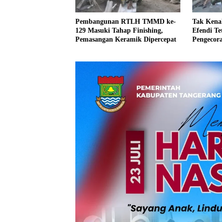
Pembangunan RTLH TMMD ke-
Tak Kenal
129 Masuki Tahap Finishing,
Efendi T
Pemasangan Keramik Dipercepat
Pengecor