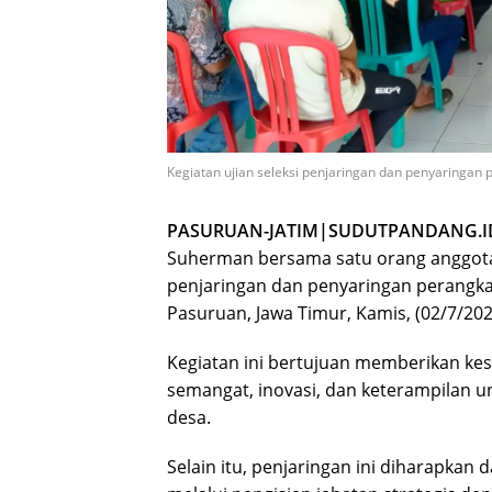
Kegiatan ujian seleksi penjaringan dan penyaringan 
PASURUAN-JATIM|SUDUTPANDANG.I
Suherman bersama satu orang anggota 
penjaringan dan penyaringan perangk
Pasuruan, Jawa Timur, Kamis, (02/7/202
Kegiatan ini bertujuan memberikan ke
semangat, inovasi, dan keterampilan 
desa.
Selain itu, penjaringan ini diharapkan