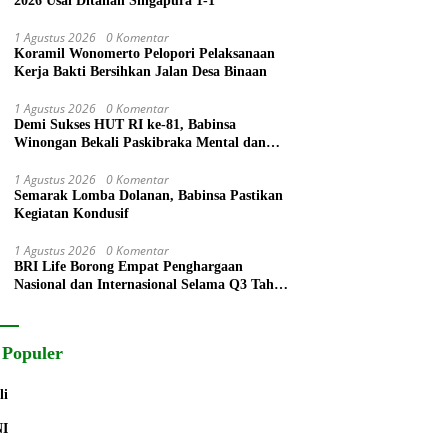
2026 Usai Ditahan Singapura 1-1
1 Agustus 2026
0 Komentar
Koramil Wonomerto Pelopori Pelaksanaan
Kerja Bakti Bersihkan Jalan Desa Binaan
1 Agustus 2026
0 Komentar
Demi Sukses HUT RI ke-81, Babinsa
Winongan Bekali Paskibraka Mental dan
Disiplin
1 Agustus 2026
0 Komentar
Semarak Lomba Dolanan, Babinsa Pastikan
Kegiatan Kondusif
1 Agustus 2026
0 Komentar
BRI Life Borong Empat Penghargaan
Nasional dan Internasional Selama Q3 Tahun
2026
 Populer
li
NI