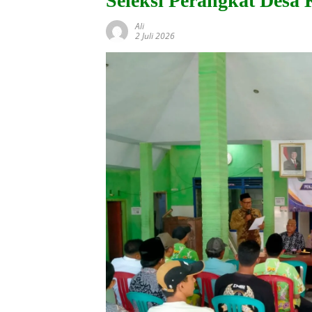
Seleksi Perangkat Desa 
Ali
2 Juli 2026