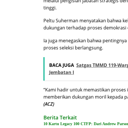
melalui pengisian jabatan strategis d
tinggi.
Peltu Suherman menyatakan bahwa keh
dukungan terhadap proses demokrasi di
Ia juga menegaskan bahwa pentingnya 
proses seleksi berlangsung.
BACA JUGA
Satgas TMMD 119-Warg
Jembatan I
“Kami hadir untuk memastikan proses in
memberikan dukungan moril kepada pani
(ACZ)
Berita Terkait
10 Kartu Legacy 100 CTFP: Dari Andrew Parson