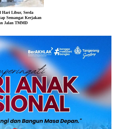
 Hari Libur, Serda
etap Semangat Kerjakan
an Jalan TMMD