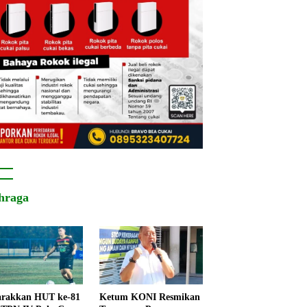
hraga
rakkan HUT ke-81
Ketum KONI Resmikan